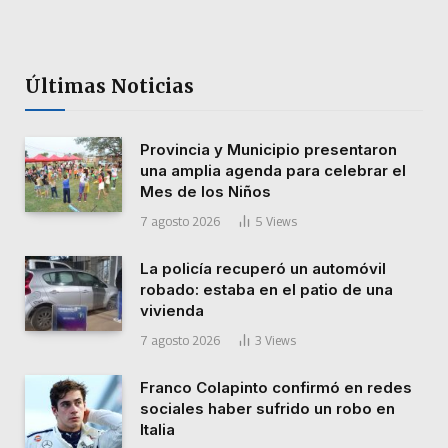
Últimas Noticias
Provincia y Municipio presentaron
una amplia agenda para celebrar el
Mes de los Niños
7 agosto 2026
5
Views
La policía recuperó un automóvil
robado: estaba en el patio de una
vivienda
7 agosto 2026
3
Views
Franco Colapinto confirmó en redes
sociales haber sufrido un robo en
Italia