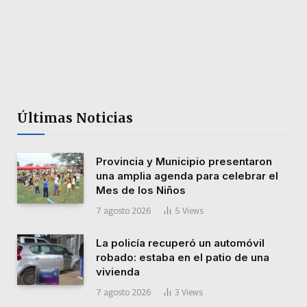
Últimas Noticias
Provincia y Municipio presentaron
una amplia agenda para celebrar el
Mes de los Niños
7 agosto 2026
5
Views
La policía recuperó un automóvil
robado: estaba en el patio de una
vivienda
7 agosto 2026
3
Views