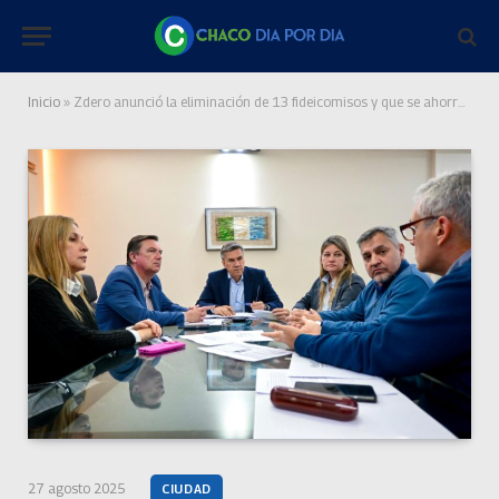
Inicio
»
Zdero anunció la eliminación de 13 fideicomisos y que se ahorrarán $ 260 millones
27 agosto 2025
CIUDAD