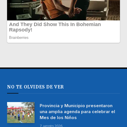
NO TE OLVIDES DE VER
Provincia y Municipio presentaron
una amplia agenda para celebrar el
Mes de los Niños
7 agosto 2026