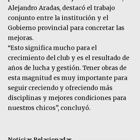
Alejandro Aradas, destacó el trabajo
conjunto entre la institución y el
Gobierno provincial para concretar las
mejoras.
“Esto significa mucho para el
crecimiento del club y es el resultado de
años de lucha y gestión. Tener obras de
esta magnitud es muy importante para
seguir creciendo y ofreciendo más
disciplinas y mejores condiciones para
nuestros chicos”, concluyó.
Noticias Relacionadas