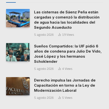
Las cisternas de Sáenz Peña están
cargadas y comenzó la distribución
de agua hacia las localidades del
Segundo Acueducto
5 agosto 2026
19
Views
Sueños Compartidos: la UIF pidió 6
años de condena para Julio De Vido,
José López y los hermanos
Schoklender
5 agosto 2026
4
Views
Derecho impulsa las Jornadas de
Capacitación en torno a la Ley de
Modernización Laboral
5 agosto 2026
5
Views