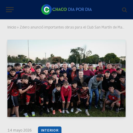
Inicio
»
Zdero anunció importantes obras para el Club San Martín de Margarita Belén
14 mayo 2026
INTERIOR