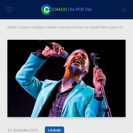
Inicio
»
Zamu Caballero vuelve a los escenarios: un show íntimo para revivir los clásicos de su carrera
11 diciembre 2025
CIUDAD