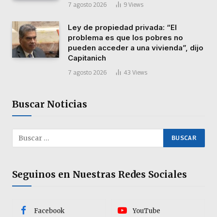
7 agosto 2026
9
Views
Ley de propiedad privada: “El
problema es que los pobres no
pueden acceder a una vivienda”, dijo
Capitanich
7 agosto 2026
43
Views
Buscar Noticias
Seguinos en Nuestras Redes Sociales
Facebook
YouTube