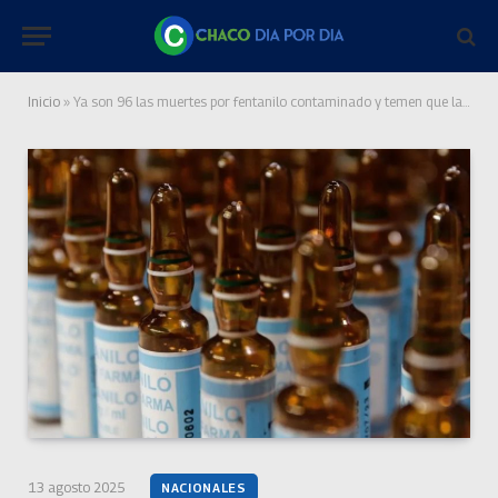
Inicio
»
Ya son 96 las muertes por fentanilo contaminado y temen que la cifra aumente
13 agosto 2025
NACIONALES