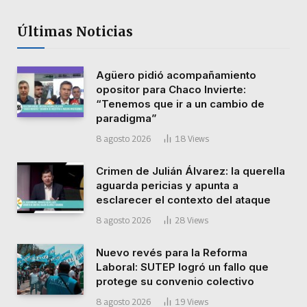
Últimas Noticias
Agüero pidió acompañamiento
opositor para Chaco Invierte:
“Tenemos que ir a un cambio de
paradigma”
8 agosto 2026
18
Views
Crimen de Julián Álvarez: la querella
aguarda pericias y apunta a
esclarecer el contexto del ataque
8 agosto 2026
28
Views
Nuevo revés para la Reforma
Laboral: SUTEP logró un fallo que
protege su convenio colectivo
8 agosto 2026
19
Views