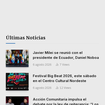
Últimas Noticias
Javier Milei se reunió con el
presidente de Ecuador, Daniel Noboa
6 agosto 2026
7
Views
Festival Big Beat 2026, este sábado
en el Centro Cultural Nordeste
6 agosto 2026
12
Views
Acción Comunitaria impulsa el
debate por la ley de reiterancia: “Los