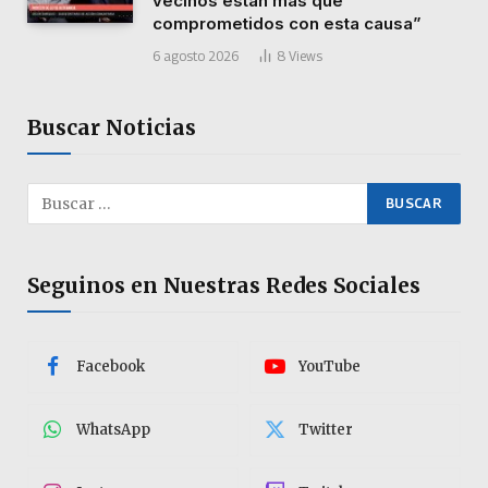
vecinos están más que
comprometidos con esta causa”
6 agosto 2026
8
Views
Buscar Noticias
Seguinos en Nuestras Redes Sociales
Facebook
YouTube
WhatsApp
Twitter