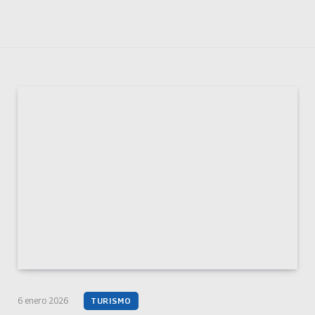
6 enero 2026
TURISMO