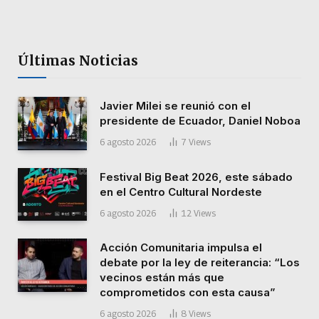
Últimas Noticias
Javier Milei se reunió con el
presidente de Ecuador, Daniel Noboa
6 agosto 2026
7
Views
Festival Big Beat 2026, este sábado
en el Centro Cultural Nordeste
6 agosto 2026
12
Views
Acción Comunitaria impulsa el
debate por la ley de reiterancia: “Los
vecinos están más que
comprometidos con esta causa”
6 agosto 2026
8
Views