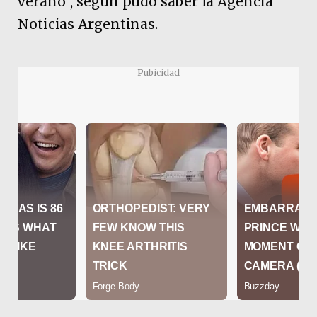
verano”, según pudo saber la Agencia
Noticias Argentinas.
Pubicidad