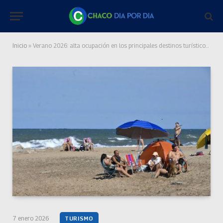
Inicio
»
Verano 2026: alta ocupación en los principales destinos turísticos del país en el inicio de la temporada
7 enero 2026
TURISMO