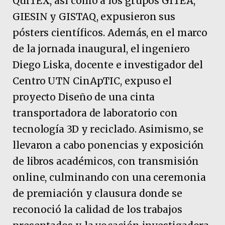
QuiTEX, así como a los grupos GITEA,
GIESIN y GISTAQ, expusieron sus
pósters científicos. Además, en el marco
de la jornada inaugural, el ingeniero
Diego Liska, docente e investigador del
Centro UTN CinApTIC, expuso el
proyecto Diseño de una cinta
transportadora de laboratorio con
tecnología 3D y reciclado. Asimismo, se
llevaron a cabo ponencias y exposición
de libros académicos, con transmisión
online, culminando con una ceremonia
de premiación y clausura donde se
reconoció la calidad de los trabajos