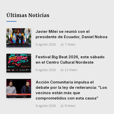
Últimas Noticias
Javier Milei se reunió con el
presidente de Ecuador, Daniel Noboa
6 agosto 2026
7
Views
Festival Big Beat 2026, este sábado
en el Centro Cultural Nordeste
6 agosto 2026
12
Views
Acción Comunitaria impulsa el
debate por la ley de reiterancia: “Los
vecinos están más que
comprometidos con esta causa”
6 agosto 2026
8
Views