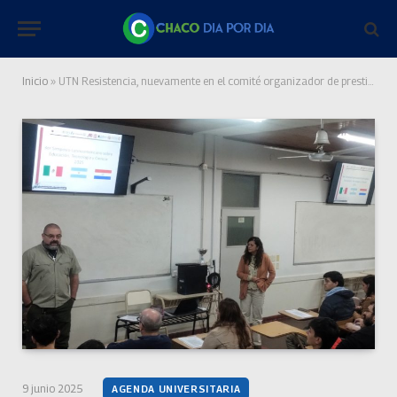
Inicio
»
UTN Resistencia, nuevamente en el comité organizador de prestigioso congreso científico internacional
9 junio 2025
AGENDA UNIVERSITARIA