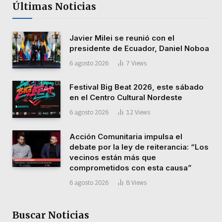
Últimas Noticias
Javier Milei se reunió con el
presidente de Ecuador, Daniel Noboa
6 agosto 2026
7
Views
Festival Big Beat 2026, este sábado
en el Centro Cultural Nordeste
6 agosto 2026
12
Views
Acción Comunitaria impulsa el
debate por la ley de reiterancia: “Los
vecinos están más que
comprometidos con esta causa”
6 agosto 2026
8
Views
Buscar Noticias