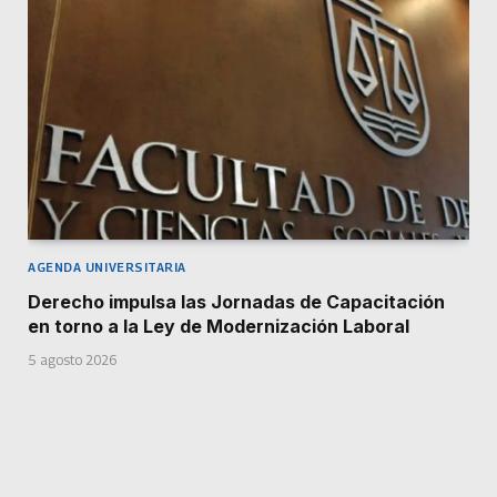
AGENDA UNIVERSITARIA
Derecho impulsa las Jornadas de Capacitación
en torno a la Ley de Modernización Laboral
5 agosto 2026