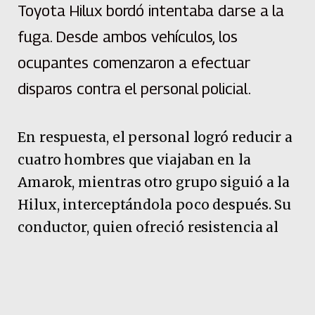
Toyota Hilux bordó intentaba darse a la
fuga. Desde ambos vehículos, los
ocupantes comenzaron a efectuar
disparos contra el personal policial.
En respuesta, el personal logró reducir a
cuatro hombres que viajaban en la
Amarok, mientras otro grupo siguió a la
Hilux, interceptándola poco después. Su
conductor, quien ofreció resistencia al
momento de su detención, fue
identificado, tiene 26 años y es del barrio
Villa Encanto. Durante el procedimiento