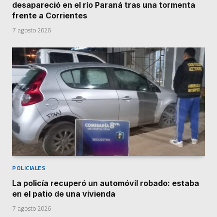
desapareció en el río Paraná tras una tormenta
frente a Corrientes
7 agosto 2026
POLICIALES
La policía recuperó un automóvil robado: estaba
en el patio de una vivienda
7 agosto 2026