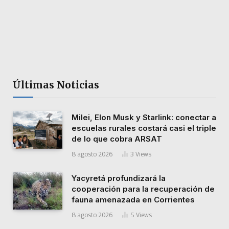
Últimas Noticias
Milei, Elon Musk y Starlink: conectar a
escuelas rurales costará casi el triple
de lo que cobra ARSAT
8 agosto 2026
3
Views
Yacyretá profundizará la
cooperación para la recuperación de
fauna amenazada en Corrientes
8 agosto 2026
5
Views