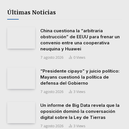
Últimas Noticias
China cuestiona la “arbitraria
obstrucción” de EEUU para frenar un
convenio entre una cooperativa
neuquina y Huawei
7 agosto 2026
0
Views
“Presidente cipayo” y juicio político:
Mayans cuestionó la política de
defensa del Gobierno
7 agosto 2026
3
Views
Un informe de Big Data revela que la
oposición dominó la conversación
digital sobre la Ley de Tierras
7 agosto 2026
3
Views