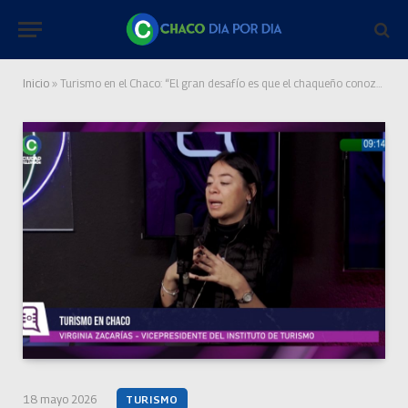
Inicio
»
Turismo en el Chaco: “El gran desafío es que el chaqueño conozca y se enamore de su provincia”
18 mayo 2026
TURISMO