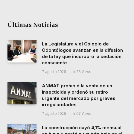
Últimas Noticias
La Legislatura y el Colegio de
Odontólogos avanzan en la difusión
de la ley que incorporó la sedación
consciente
7 agosto 2026
25
Views
ANMAT prohibió la venta de un
insecticida y ordenó su retiro
urgente del mercado por graves
irregularidades
7 agosto 2026
67
Views
La construcción cayó 4,1% mensual
en junio y anotó su cuarta baja en el