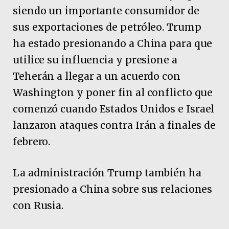
siendo un importante consumidor de
sus exportaciones de petróleo. Trump
ha estado presionando a China para que
utilice su influencia y presione a
Teherán a llegar a un acuerdo con
Washington y poner fin al conflicto que
comenzó cuando Estados Unidos e Israel
lanzaron ataques contra Irán a finales de
febrero.
La administración Trump también ha
presionado a China sobre sus relaciones
con Rusia.