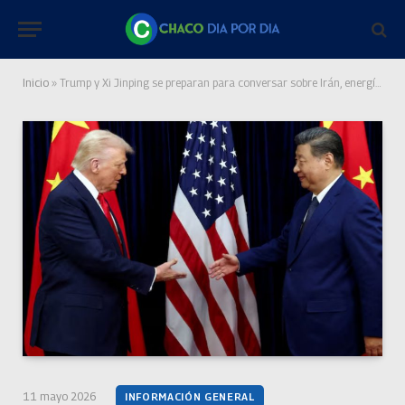
Inicio
»
Trump y Xi Jinping se preparan para conversar sobre Irán, energía nuclear, comercio e inteligencia artificial
11 mayo 2026
INFORMACIÓN GENERAL