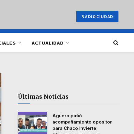
RADIOCIUDAD
CIALES
ACTUALIDAD
Últimas Noticias
Agüero pidió
acompañamiento opositor
para Chaco Invierte: