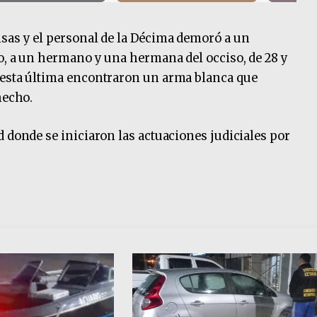
sas y el personal de la Décima demoró a un
o, a un hermano y una hermana del occiso, de 28 y
 esta última encontraron un arma blanca que
hecho.
d donde se iniciaron las actuaciones judiciales por