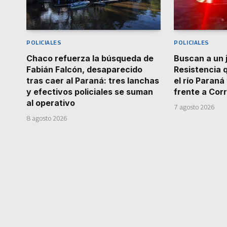
POLICIALES
POLICIALES
Chaco refuerza la búsqueda de
Buscan a un 
Fabián Falcón, desaparecido
Resistencia 
tras caer al Paraná: tres lanchas
el río Paran
y efectivos policiales se suman
frente a Cor
al operativo
7 agosto 2026
8 agosto 2026