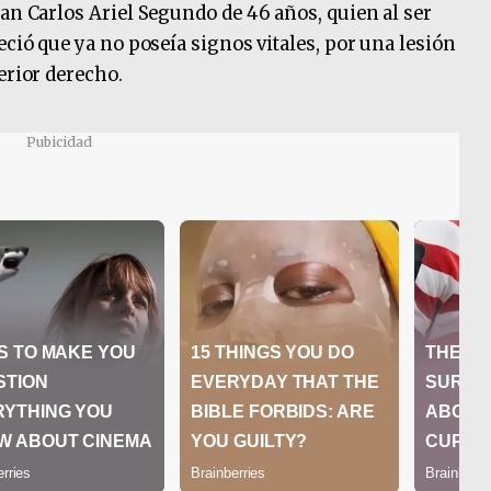
uan Carlos Ariel Segundo de 46 años, quien al ser
eció que ya no poseía signos vitales, por una lesión
erior derecho.
Pubicidad