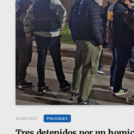
26 julio 2025
POLICIALES
Tres detenidos por un homici