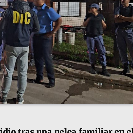
dio tras una pelea familiar en e