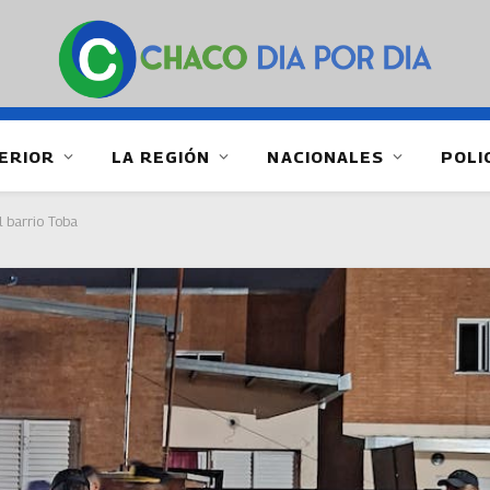
ERIOR
LA REGIÓN
NACIONALES
POLI
l barrio Toba