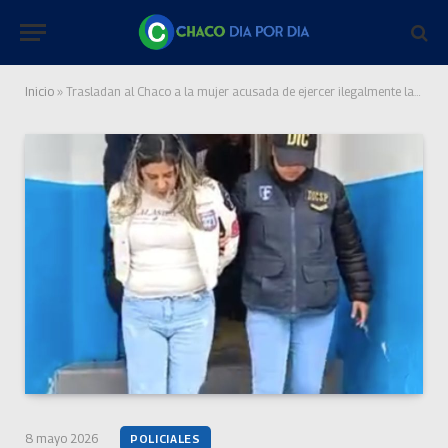
Inicio
»
Trasladan al Chaco a la mujer acusada de ejercer ilegalmente la medicina en hospitales públicos
8 mayo 2026
POLICIALES