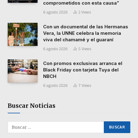
comprometidos con esta causa”
6 agosto 2026
2
Views
Con un documental de las Hermanas
Vera, la UNNE celebra la memoria
viva del chamamé y el guaraní
6 agosto 2026
5
Views
Con promos exclusivas arranca el
Black Friday con tarjeta Tuya del
NBCH
6 agosto 2026
7
Views
Buscar Noticias