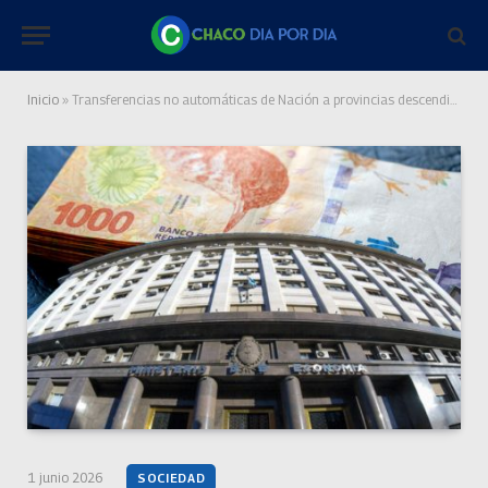
Inicio
»
Transferencias no automáticas de Nación a provincias descendieron un 43,8% interanual en mayo
1 junio 2026
SOCIEDAD