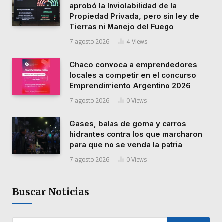
aprobó la Inviolabilidad de la
Propiedad Privada, pero sin ley de
Tierras ni Manejo del Fuego
7 agosto 2026
4
Views
Chaco convoca a emprendedores
locales a competir en el concurso
Emprendimiento Argentino 2026
7 agosto 2026
0
Views
Gases, balas de goma y carros
hidrantes contra los que marcharon
para que no se venda la patria
7 agosto 2026
0
Views
Buscar Noticias