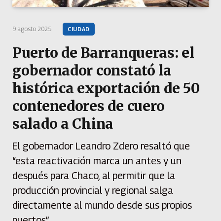
9 agosto 2025
CIUDAD
Puerto de Barranqueras: el
gobernador constató la
histórica exportación de 50
contenedores de cuero
salado a China
El gobernador Leandro Zdero resaltó que
“esta reactivación marca un antes y un
después para Chaco, al permitir que la
producción provincial y regional salga
directamente al mundo desde sus propios
puertos”.