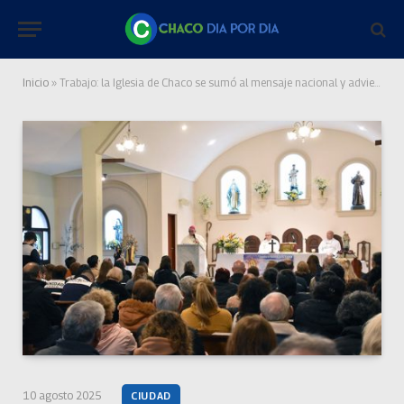
Inicio
»
Trabajo: la Iglesia de Chaco se sumó al mensaje nacional y advierte sobre el empleo
10 agosto 2025
CIUDAD