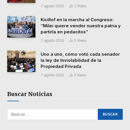
7 agosto 2026
1
Views
Kicillof en la marcha al Congreso:
“Milei quiere vender nuestra patria y
partirla en pedacitos”
7 agosto 2026
5
Views
Uno a uno, cómo votó cada senador
la ley de Inviolabilidad de la
Propiedad Privada
7 agosto 2026
3
Views
Buscar Noticias