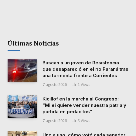
Últimas Noticias
Buscan a un joven de Resistencia
que desapareció en el río Paraná tras
una tormenta frente a Corrientes
7 agosto 2026
1
Views
Kicillof en la marcha al Congreso:
“Milei quiere vender nuestra patria y
partirla en pedacitos”
7 agosto 2026
5
Views
Uno a uno, cómo votó cada senador