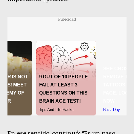
Pubicidad
En ese sentido, continuó: “Es un paso