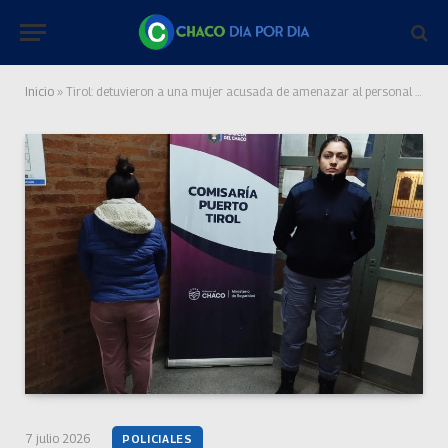
Inicio
»
Tirol: detuvieron a una mujer acusada de amenazar al personal del programa Ñachec
7 julio 2026
POLICIALES