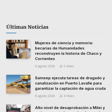
Últimas Noticias
Mujeres de ciencia y memoria:
becarias de Humanidades
reconstruyen la historia de Chaco y
Corrientes
6 agosto 2026
5
Views
Sameep ejecuta tareas de dragado y
canalización en Puerto Lavalle para
garantizar la captación de agua cruda
6 agosto 2026
4
Views
Alto nivel de desaprobación a Milei y