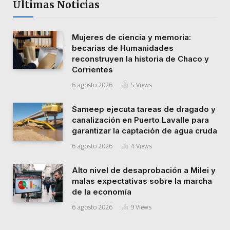
Últimas Noticias
Mujeres de ciencia y memoria:
becarias de Humanidades
reconstruyen la historia de Chaco y
Corrientes
6 agosto 2026
5
Views
Sameep ejecuta tareas de dragado y
canalización en Puerto Lavalle para
garantizar la captación de agua cruda
6 agosto 2026
4
Views
Alto nivel de desaprobación a Milei y
malas expectativas sobre la marcha
de la economía
6 agosto 2026
9
Views