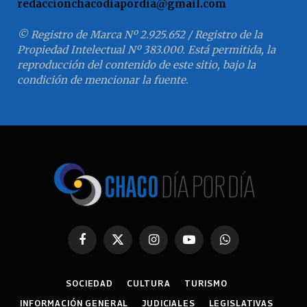
redaccionchacodiapordia@gmail.com
© Registro de Marca Nº 2.925.652 / Registro de la
Propiedad Intelectual Nº 383.000. Está permitida, la
reproducción del contenido de este sitio, bajo la
condición de mencionar la fuente.
Facebook
X
Instagram
YouTube
WhatsApp
(Twitter)
SOCIEDAD
CULTURA
TURISMO
INFORMACIÓN GENERAL
JUDICIALES
LEGISLATIVAS