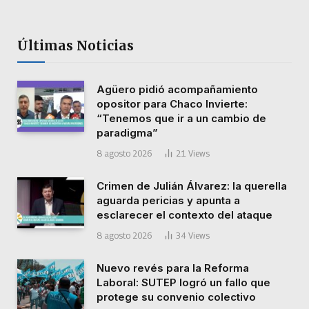
Últimas Noticias
Agüero pidió acompañamiento
opositor para Chaco Invierte:
“Tenemos que ir a un cambio de
paradigma”
8 agosto 2026
21
Views
Crimen de Julián Álvarez: la querella
aguarda pericias y apunta a
esclarecer el contexto del ataque
8 agosto 2026
34
Views
Nuevo revés para la Reforma
Laboral: SUTEP logró un fallo que
protege su convenio colectivo