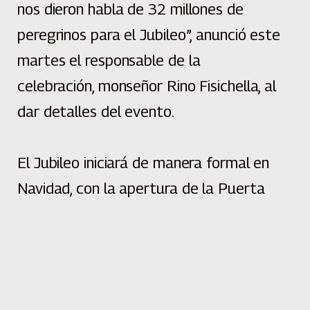
nos dieron habla de 32 millones de
peregrinos para el Jubileo”, anunció este
martes el responsable de la
celebración, monseñor Rino Fisichella, al
dar detalles del evento.
El Jubileo iniciará de manera formal en
Navidad, con la apertura de la Puerta
Santa de la Basílica de San Pedro, y se
extenderá durante todo el año próximo.
“Verificamos a diario un gran interés.