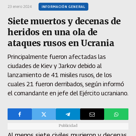
23 enero 2024
INFORMACIÓN GENERAL
Siete muertos y decenas de
heridos en una ola de
ataques rusos en Ucrania
Principalmente fueron afectadas las
ciudades de Kiev y Jarkov debido al
lanzamiento de 41 misiles rusos, de los
cuales 21 fueron derribados, según informó
el comandante en jefe del Ejército ucraniano.
Publicidad
Al menos siete civiles murieron y decenas