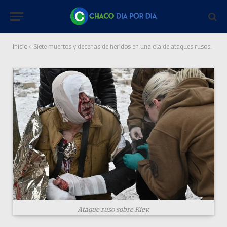
Inicio
»
Siete muertos y decenas de heridos en una ola de ataques rusos en Ucrania
Ataque ruso sobre Kiev.