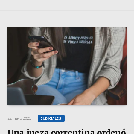
22 mayo 2025
JUDICIALES
Una jueza correntina ordenó