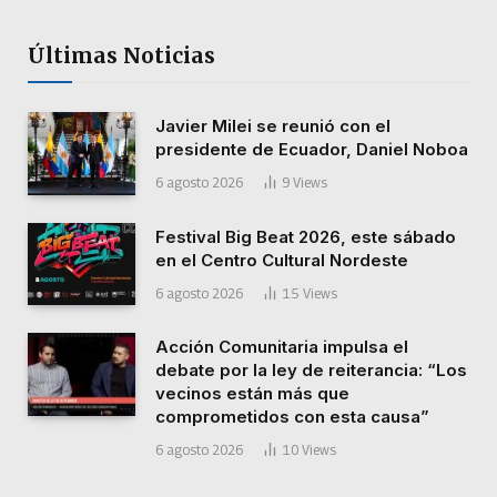
Últimas Noticias
Javier Milei se reunió con el
presidente de Ecuador, Daniel Noboa
6 agosto 2026
9
Views
Festival Big Beat 2026, este sábado
en el Centro Cultural Nordeste
6 agosto 2026
15
Views
Acción Comunitaria impulsa el
debate por la ley de reiterancia: “Los
vecinos están más que
comprometidos con esta causa”
6 agosto 2026
10
Views