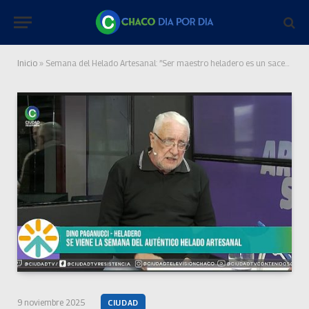
Inicio
»
Semana del Helado Artesanal: ”Ser maestro heladero es un sacerdocio”
9 noviembre 2025
CIUDAD