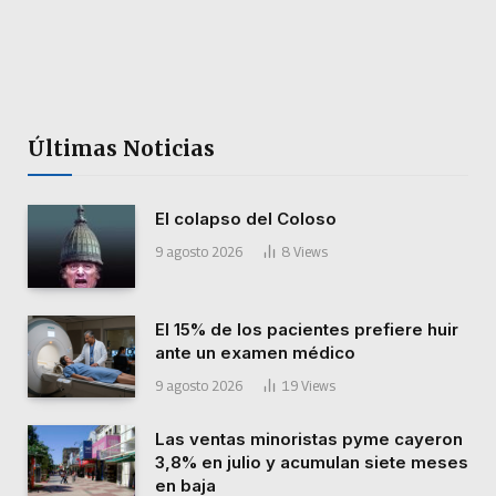
Últimas Noticias
El colapso del Coloso
9 agosto 2026
8
Views
El 15% de los pacientes prefiere huir
ante un examen médico
9 agosto 2026
19
Views
Las ventas minoristas pyme cayeron
3,8% en julio y acumulan siete meses
en baja