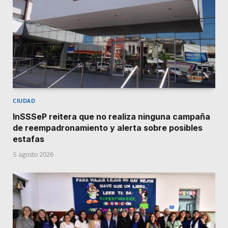
CIUDAD
InSSSeP reitera que no realiza ninguna campaña
de reempadronamiento y alerta sobre posibles
estafas
5 agosto 2026