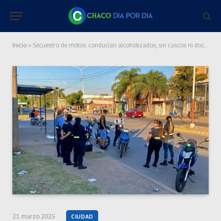
Inicio
»
Secuestro de motos: conducían alcoholizados, sin cascos ni documentación
21 marzo 2025
CIUDAD