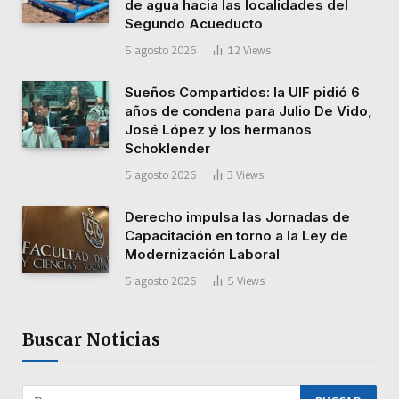
de agua hacia las localidades del
Segundo Acueducto
5 agosto 2026
12
Views
Sueños Compartidos: la UIF pidió 6
años de condena para Julio De Vido,
José López y los hermanos
Schoklender
5 agosto 2026
3
Views
Derecho impulsa las Jornadas de
Capacitación en torno a la Ley de
Modernización Laboral
5 agosto 2026
5
Views
Buscar Noticias