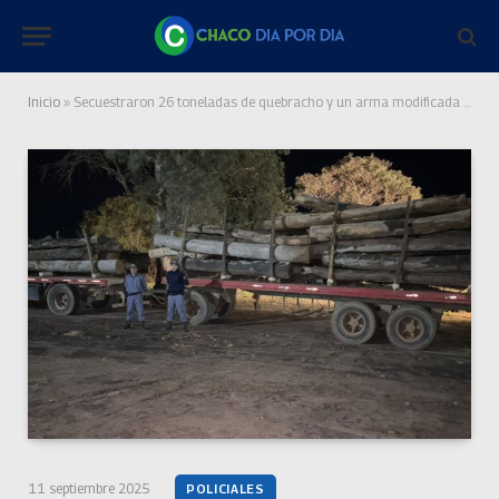
Inicio
»
Secuestraron 26 toneladas de quebracho y un arma modificada sin documentación
11 septiembre 2025
POLICIALES