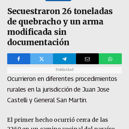
Secuestraron 26 toneladas
de quebracho y un arma
modificada sin
documentación
Publicidad
Ocurrieron en diferentes procedimientos
rurales en la jurisdicción de Juan Jose
Castelli y General San Martin.
El primer hecho ocurrió cerca de las
22:50 en un camino vecinal del paraíso