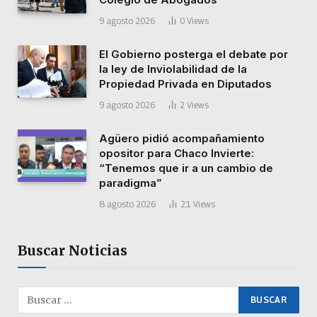
9 agosto 2026
0
Views
El Gobierno posterga el debate por
la ley de Inviolabilidad de la
Propiedad Privada en Diputados
9 agosto 2026
2
Views
Agüero pidió acompañamiento
opositor para Chaco Invierte:
“Tenemos que ir a un cambio de
paradigma”
8 agosto 2026
21
Views
Buscar Noticias