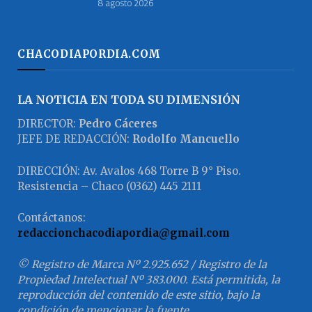
8 agosto 2026
CHACODIAPORDIA.COM
LA NOTICIA EN TODA SU DIMENSIÓN
DIRECTOR:
Pedro Cáceres
JEFE DE REDACCIÓN:
Rodolfo Mancuello
DIRECCIÓN: Av. Avalos 468 Torre B 9° Piso.
Resistencia – Chaco (0362) 445 2111
Contáctanos:
redaccionchacodiapordia@gmail.com
© Registro de Marca Nº 2.925.652 / Registro de la
Propiedad Intelectual Nº 383.000. Está permitida, la
reproducción del contenido de este sitio, bajo la
condición de mencionar la fuente.