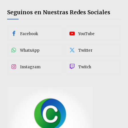
Seguinos en Nuestras Redes Sociales
Facebook
YouTube
WhatsApp
Twitter
Instagram
Twitch