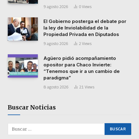
9 agosto 2026
0
Views
El Gobierno posterga el debate por
la ley de Inviolabilidad de la
Propiedad Privada en Diputados
9 agosto 2026
2
Views
Agüero pidió acompañamiento
opositor para Chaco Invierte:
“Tenemos que ir a un cambio de
paradigma”
8 agosto 2026
21
Views
Buscar Noticias