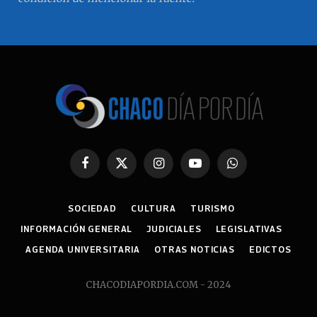
Facebook
X
Instagram
YouTube
WhatsApp
(Twitter)
SOCIEDAD
CULTURA
TURISMO
INFORMACIÓN GENERAL
JUDICIALES
LEGISLATIVAS
AGENDA UNIVERSITARIA
OTRAS NOTICIAS
EDICTOS
CHACODIAPORDIA.COM - 2024