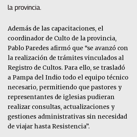
la provincia.
Además de las capacitaciones, el
coordinador de Culto de la provincia,
Pablo Paredes afirmó que “se avanzó con
la realización de trámites vinculados al
Registro de Cultos. Para ello, se trasladó
a Pampa del Indio todo el equipo técnico
necesario, permitiendo que pastores y
representantes de iglesias pudieran
realizar consultas, actualizaciones y
gestiones administrativas sin necesidad
de viajar hasta Resistencia”.