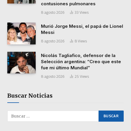
contusiones pulmonares
8 agosto 2026
33
Views
Murió Jorge Messi, el papá de Lionel
Messi
8 agosto 2026
8
Views
Nicolás Tagliafico, defensor de la
Selección argentina: “Creo que este
fue mi último Mundial”
8 agosto 2026
25
Views
Buscar Noticias