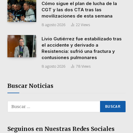
Cómo sigue el plan de lucha de la
CGT y las dos CTA tras las
movilizaciones de esta semana
8 agosto 2026
22
Views
Livio Gutiérrez fue estabilizado tras
el accidente y derivado a
Resistencia: sufrió una fractura y
contusiones pulmonares
8 agosto 2026
78
Views
Buscar Noticias
Seguinos en Nuestras Redes Sociales