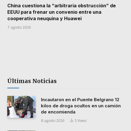
China cuestiona la “arbitraria obstrucción” de
EEUU para frenar un convenio entre una
cooperativa neuquina y Huawei
7 agosto 2026
Últimas Noticias
Incautaron en el Puente Belgrano 12
kilos de droga ocultos en un camión
de encomienda
8 agosto 2026
3
Views