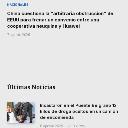
NACIONALES
China cuestiona la “arbitraria obstrucción” de
EEUU para frenar un convenio entre una
cooperativa neuquina y Huawei
7 agosto 2026
Últimas Noticias
Incautaron en el Puente Belgrano 12
kilos de droga ocultos en un camión
de encomienda
8 agosto 2026
3
Views