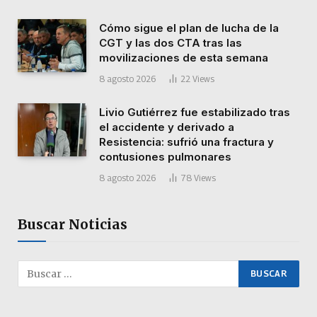
Cómo sigue el plan de lucha de la
CGT y las dos CTA tras las
movilizaciones de esta semana
8 agosto 2026
22
Views
Livio Gutiérrez fue estabilizado tras
el accidente y derivado a
Resistencia: sufrió una fractura y
contusiones pulmonares
8 agosto 2026
78
Views
Buscar Noticias