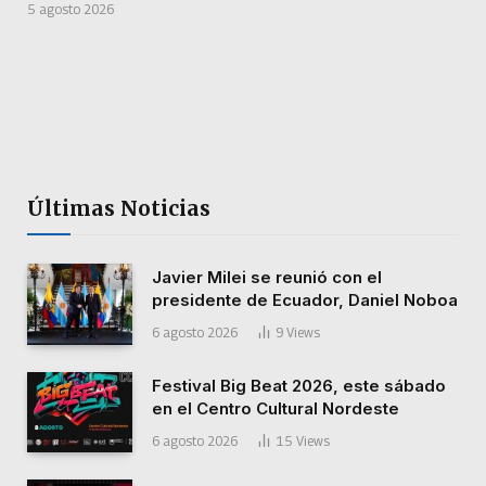
5 agosto 2026
Últimas Noticias
Javier Milei se reunió con el
presidente de Ecuador, Daniel Noboa
6 agosto 2026
9
Views
Festival Big Beat 2026, este sábado
en el Centro Cultural Nordeste
6 agosto 2026
15
Views