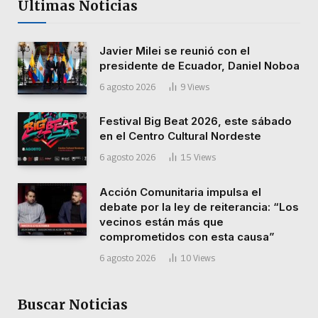
Últimas Noticias
Javier Milei se reunió con el
presidente de Ecuador, Daniel Noboa
6 agosto 2026
9
Views
Festival Big Beat 2026, este sábado
en el Centro Cultural Nordeste
6 agosto 2026
15
Views
Acción Comunitaria impulsa el
debate por la ley de reiterancia: “Los
vecinos están más que
comprometidos con esta causa”
6 agosto 2026
10
Views
Buscar Noticias