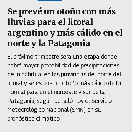
Se prevé un otoño con más
lluvias para el litoral
argentino y más cálido en el
norte y la Patagonia
El próximo trimestre será una etapa donde
habrá mayor probabilidad de precipitaciones
de lo habitual en las provincias del norte del
litoral y se espera un otoño más cálido de lo
normal para en el noroeste y sur de la
Patagonia, según detalló hoy el Servicio
Meteorológico Nacional (SMN) en su
pronóstico climático.