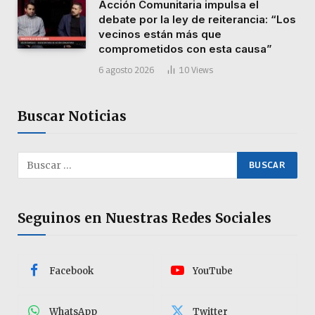
Acción Comunitaria impulsa el
debate por la ley de reiterancia: “Los
vecinos están más que
comprometidos con esta causa”
6 agosto 2026
10
Views
Buscar Noticias
Seguinos en Nuestras Redes Sociales
Facebook
YouTube
WhatsApp
Twitter