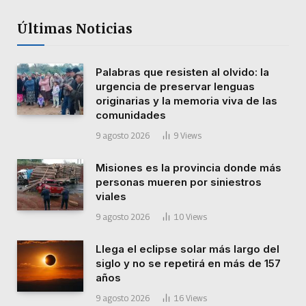
Últimas Noticias
Palabras que resisten al olvido: la
urgencia de preservar lenguas
originarias y la memoria viva de las
comunidades
9 agosto 2026
9
Views
Misiones es la provincia donde más
personas mueren por siniestros
viales
9 agosto 2026
10
Views
Llega el eclipse solar más largo del
siglo y no se repetirá en más de 157
años
9 agosto 2026
16
Views