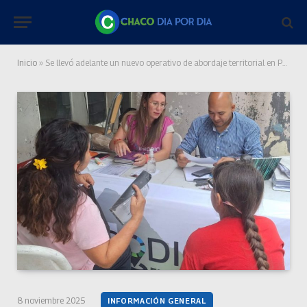
Inicio
»
Se llevó adelante un nuevo operativo de abordaje territorial en Presidencia de la Plaza
8 noviembre 2025
INFORMACIÓN GENERAL