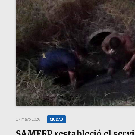
17 mayo 2026
CIUDAD
SAMEEP restableció el servi