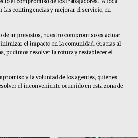
eció el compromiso de los trabajadores. “A toda
 las contingencias y mejorar el servicio, en
o de imprevistos, nuestro compromiso es actuar
inimizar el impacto en la comunidad. Gracias al
, pudimos resolver la rotura y restablecer el
mpromiso y la voluntad de los agentes, quienes
olver el inconveniente ocurrido en esta zona de