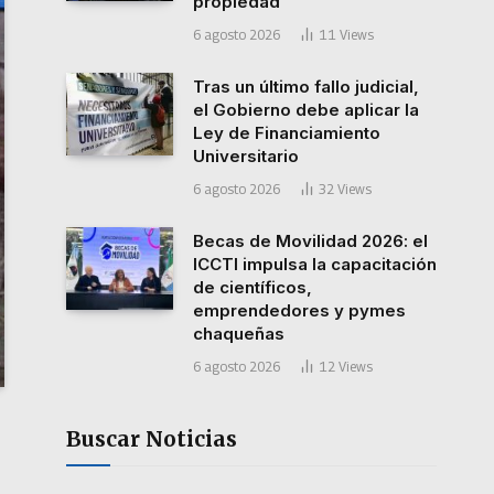
propiedad
6 agosto 2026
11
Views
Tras un último fallo judicial,
el Gobierno debe aplicar la
Ley de Financiamiento
Universitario
6 agosto 2026
32
Views
Becas de Movilidad 2026: el
ICCTI impulsa la capacitación
de científicos,
emprendedores y pymes
chaqueñas
6 agosto 2026
12
Views
Buscar Noticias