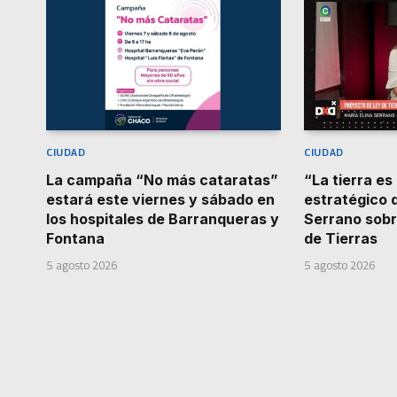
CIUDAD
CIUDAD
La campaña “No más cataratas”
“La tierra es
estará este viernes y sábado en
estratégico d
los hospitales de Barranqueras y
Serrano sobr
Fontana
de Tierras
5 agosto 2026
5 agosto 2026