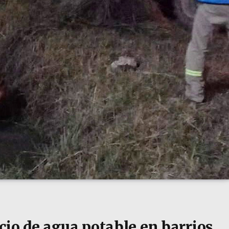
cio de agua potable en barrios