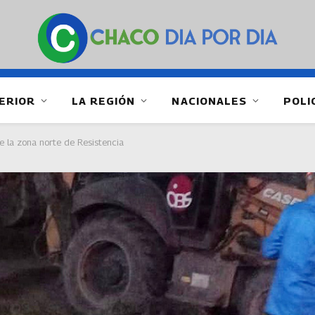
ERIOR
LA REGIÓN
NACIONALES
POLI
e la zona norte de Resistencia