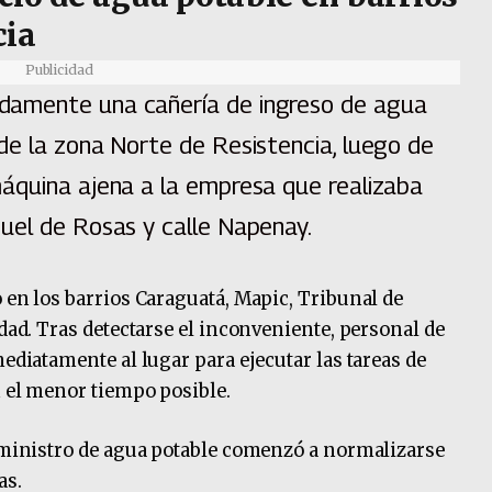
cia
Publicidad
damente una cañería de ingreso de agua
de la zona Norte de Resistencia, luego de
áquina ajena a la empresa que realizaba
uel de Rosas y calle Napenay.
 en los barrios Caraguatá, Mapic, Tribunal de
udad. Tras detectarse el inconveniente, personal de
mediatamente al lugar para ejecutar las tareas de
n el menor tiempo posible.
suministro de agua potable comenzó a normalizarse
as.