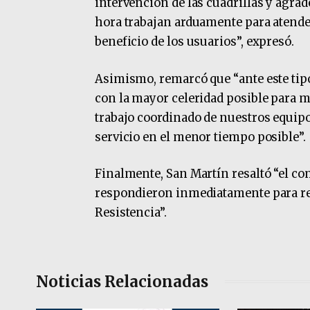
intervención de las cuadrillas y agrad
hora trabajan arduamente para atender
beneficio de los usuarios”, expresó.
Asimismo, remarcó que “ante este tip
con la mayor celeridad posible para m
trabajo coordinado de nuestros equipos
servicio en el menor tiempo posible”.
Finalmente, San Martín resaltó “el co
respondieron inmediatamente para res
Resistencia”.
Noticias Relacionadas