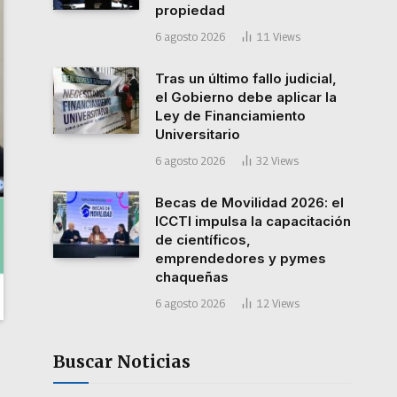
propiedad
6 agosto 2026
11
Views
Tras un último fallo judicial,
el Gobierno debe aplicar la
Ley de Financiamiento
Universitario
6 agosto 2026
32
Views
Becas de Movilidad 2026: el
ICCTI impulsa la capacitación
de científicos,
emprendedores y pymes
chaqueñas
6 agosto 2026
12
Views
Buscar Noticias