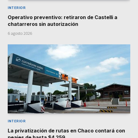
INTERIOR
Operativo preventivo: retiraron de Castelli a
chatarreros sin autorización
6 agosto 2026
INTERIOR
La privatización de rutas en Chaco contará con
peajes de hasta $4.259