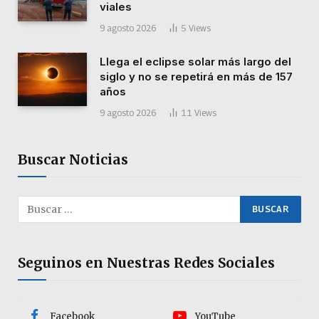
viales
9 agosto 2026
5
Views
Llega el eclipse solar más largo del
siglo y no se repetirá en más de 157
años
9 agosto 2026
11
Views
Buscar Noticias
Seguinos en Nuestras Redes Sociales
Facebook
YouTube