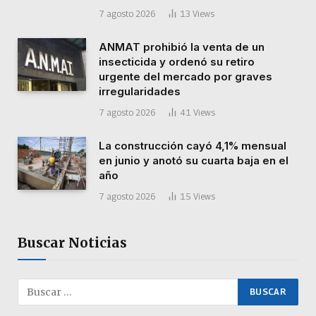
7 agosto 2026
13
Views
ANMAT prohibió la venta de un
insecticida y ordenó su retiro
urgente del mercado por graves
irregularidades
7 agosto 2026
41
Views
La construcción cayó 4,1% mensual
en junio y anotó su cuarta baja en el
año
7 agosto 2026
15
Views
Buscar Noticias