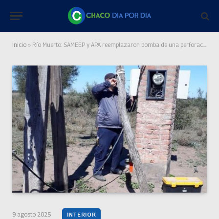
Inicio
»
Río Muerto: SAMEEP y APA reemplazaron bomba de una perforación y restablecieron el servicio
9 agosto 2025
INTERIOR