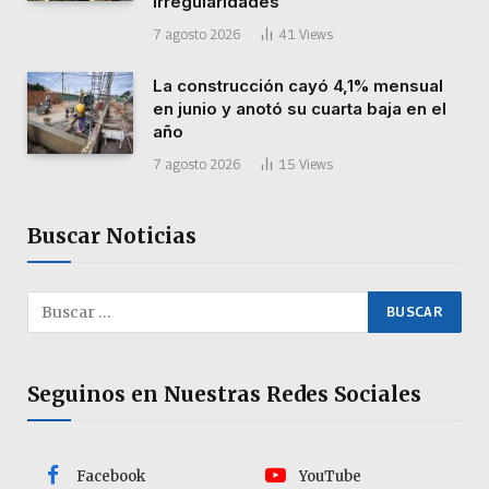
irregularidades
7 agosto 2026
41
Views
La construcción cayó 4,1% mensual
en junio y anotó su cuarta baja en el
año
7 agosto 2026
15
Views
Buscar Noticias
Seguinos en Nuestras Redes Sociales
Facebook
YouTube