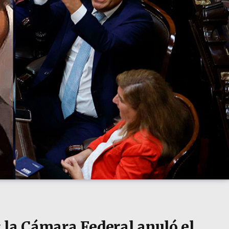
 la Cámara Federal anuló el