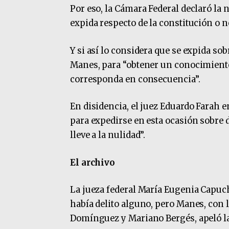
Por eso, la Cámara Federal declaró la 
expida respecto de la constitución o
Y si así lo considera que se expida so
Manes, para “obtener un conocimiento
corresponda en consecuencia”.
En disidencia, el juez Eduardo Farah 
para expedirse en esta ocasión sobre 
lleve a la nulidad”.
El archivo
La jueza federal María Eugenia Capuch
había delito alguno, pero Manes, con 
Domínguez y Mariano Bergés, apeló la