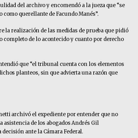
nulidad del archivo y encomendó a la jueza que “se
 no como querellante de Facundo Manés”.
bre la realización de las medidas de prueba que pidió
 completo de lo acontecido y cuanto por derecho
entendió que “el tribunal cuenta con los elementos
dichos planteos, sin que advierta una razón que
etti archivó el expediente por entender que no
la asistencia de los abogados Andrés Gil
 decisión ante la Cámara Federal.