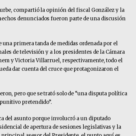
turbe, compartió la opinión del fiscal González y la
s hechos denunciados fueron parte de una discusión
 de una primera tanda de medidas ordenada por el
nales de televisión y a los presidentes de la Cámara
em y Victoria Villarruel, respectivamente, todo el
pueda dar cuenta del cruce que protagonizaron el
eron, pero que se trató solo de “una disputa política
punitivo pretendido”.
ica del asunto porque involucró a un diputado
idencial de apertura de sesiones legislativas y la
 principal asesor del Presidente, el punto aquí es