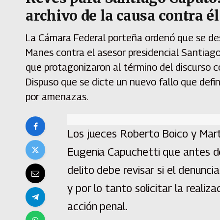
archivo de la causa contra é
La Cámara Federal porteña ordenó que se des
Manes contra el asesor presidencial Santiag
que protagonizaron al término del discurso con
Dispuso que se dicte un nuevo fallo que defin
por amenazas.
Los jueces Roberto Boico y Martí
Eugenia Capuchetti que antes de
delito debe revisar si el denunci
y por lo tanto solicitar la reali
acción penal.