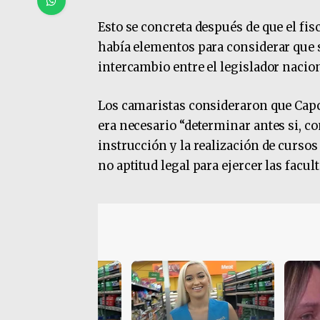
Esto se concreta después de que el fi
había elementos para considerar que s
intercambio entre el legislador naciona
Los camaristas consideraron que Capc
era necesario “determinar antes si, c
instrucción y la realización de curso
no aptitud legal para ejercer las facul