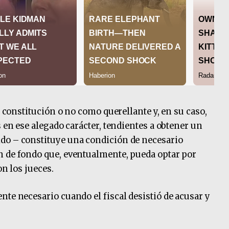
a constitución o no como querellante y, en su caso,
s en ese alegado carácter, tendientes a obtener un
do – constituye una condición de necesario
n de fondo que, eventualmente, pueda optar por
on los jueces.
nte necesario cuando el fiscal desistió de acusar y