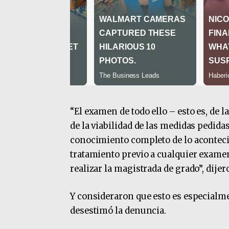
“El examen de todo ello – esto es, de l
de la viabilidad de las medidas pedida
conocimiento completo de lo aconteci
tratamiento previo a cualquier exame
realizar la magistrada de grado”, dijer
Y consideraron que esto es especialme
desestimó la denuncia.