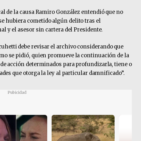
scal de la causa Ramiro González entendió que no
e hubiera cometido algún delito tras el
l y el asesor sin cartera del Presidente.
uhetti debe revisar el archivo considerando que
omo se pidió, quien promueve la continuación de la
s de acción determinados para profundizarla, tiene o
tades que otorga la ley al particular damnificado”.
Pubicidad