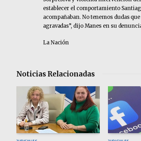
establecer el comportamiento Santiago
acompañaban. No tenemos dudas que s
agravadas”, dijo Manes en su denunci
La Nación
Noticias Relacionadas
JUDICIALES
JUDICIALES