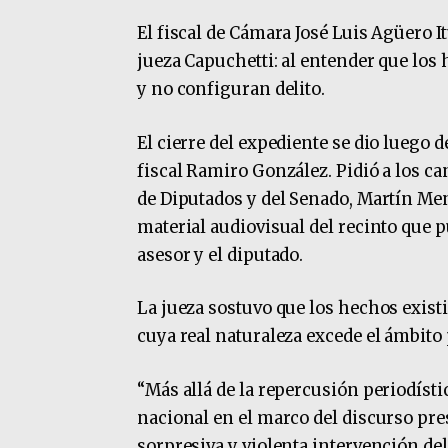
El fiscal de Cámara José Luis Agüero I
jueza Capuchetti: al entender que lo
y no configuran delito.
El cierre del expediente se dio luego
fiscal Ramiro González. Pidió a los ca
de Diputados y del Senado, Martín Men
material audiovisual del recinto que 
asesor y el diputado.
La jueza sostuvo que los hechos existi
cuya real naturaleza excede el ámbito 
“Más allá de la repercusión periodíst
nacional en el marco del discurso pres
sorpresiva y violenta intervención del