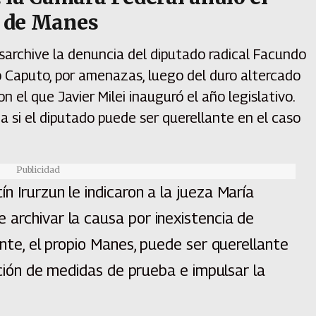
l de Manes
archive la denuncia del diputado radical Facundo
o Caputo, por amenazas, luego del duro altercado
 el que Javier Milei inauguró el año legislativo.
a si el diputado puede ser querellante en el caso
Publicidad
n Irurzun le indicaron a la jueza María
 archivar la causa por inexistencia de
ante, el propio Manes, puede ser querellante
zación de medidas de prueba e impulsar la