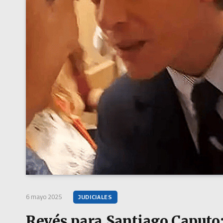
6 mayo 2025
JUDICIALES
Revés para Santiago Caputo: