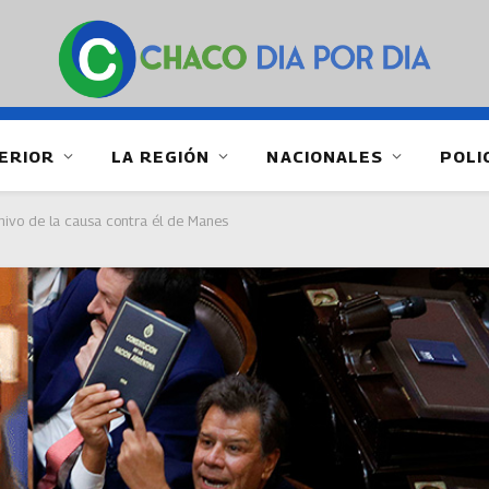
ERIOR
LA REGIÓN
NACIONALES
POLI
hivo de la causa contra él de Manes