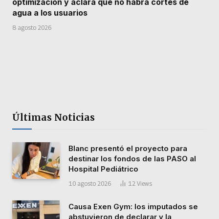
optimización y aclara que no habrá cortes de
agua a los usuarios
8 agosto 2026
Últimas Noticias
Blanc presentó el proyecto para
destinar los fondos de las PASO al
Hospital Pediátrico
10 agosto 2026
12
Views
Causa Exen Gym: los imputados se
abstuvieron de declarar y la