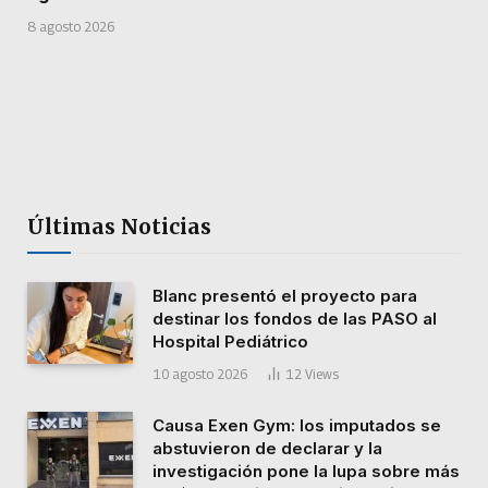
8 agosto 2026
Últimas Noticias
Blanc presentó el proyecto para
destinar los fondos de las PASO al
Hospital Pediátrico
10 agosto 2026
12
Views
Causa Exen Gym: los imputados se
abstuvieron de declarar y la
investigación pone la lupa sobre más