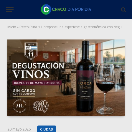
Inicio
»
Restó Ruta 11 propone una experiencia gastronómica con degustación de vinos sin cargo en Resistencia
20 mayo 2026
CIUDAD