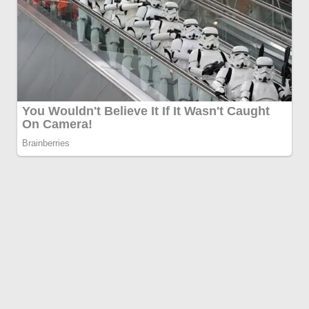
NO TE OLVIDES DE VER
Blanc presentó el proyecto para