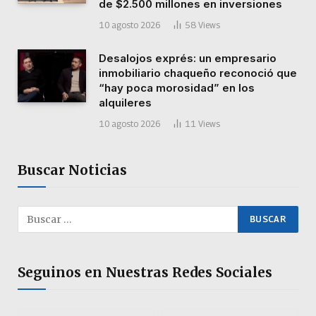
de $2.500 millones en inversiones
10 agosto 2026
58
Views
Desalojos exprés: un empresario
inmobiliario chaqueño reconoció que
“hay poca morosidad” en los
alquileres
10 agosto 2026
11
Views
Buscar Noticias
Seguinos en Nuestras Redes Sociales