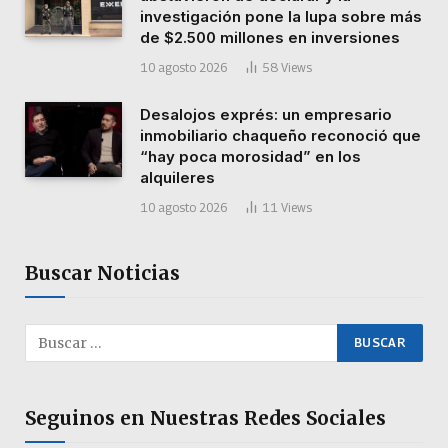
investigación pone la lupa sobre más
de $2.500 millones en inversiones
10 agosto 2026
58
Views
Desalojos exprés: un empresario
inmobiliario chaqueño reconoció que
“hay poca morosidad” en los
alquileres
10 agosto 2026
11
Views
Buscar Noticias
Seguinos en Nuestras Redes Sociales