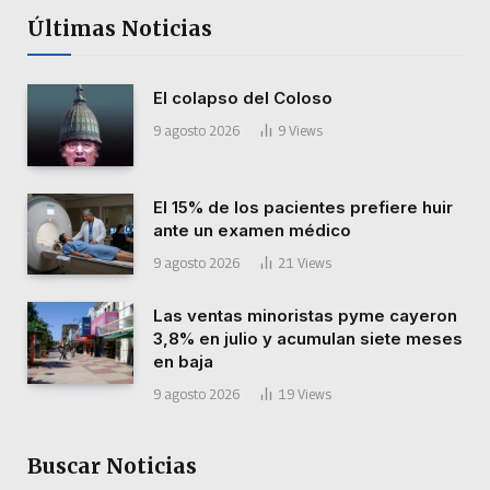
Últimas Noticias
El colapso del Coloso
9 agosto 2026
9
Views
El 15% de los pacientes prefiere huir
ante un examen médico
9 agosto 2026
21
Views
Las ventas minoristas pyme cayeron
3,8% en julio y acumulan siete meses
en baja
9 agosto 2026
19
Views
Buscar Noticias