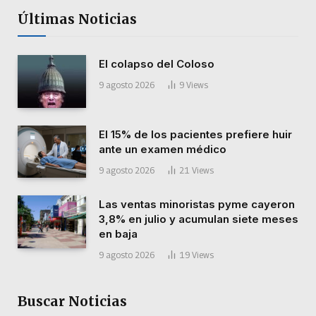
Últimas Noticias
El colapso del Coloso
9 agosto 2026
9
Views
El 15% de los pacientes prefiere huir
ante un examen médico
9 agosto 2026
21
Views
Las ventas minoristas pyme cayeron
3,8% en julio y acumulan siete meses
en baja
9 agosto 2026
19
Views
Buscar Noticias