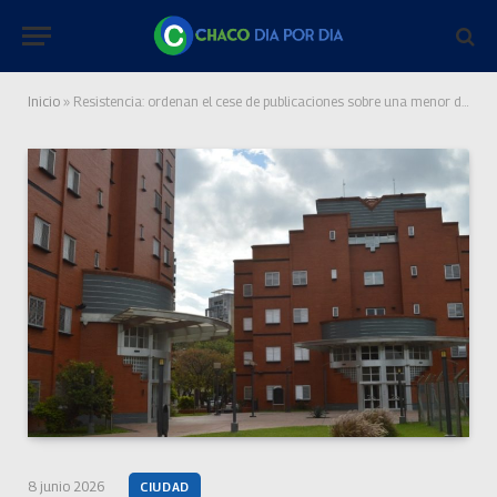
Inicio
»
Resistencia: ordenan el cese de publicaciones sobre una menor de edad fallecida
8 junio 2026
CIUDAD