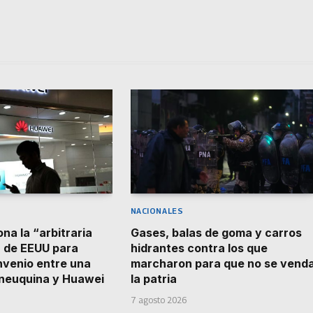
NACIONALES
na la “arbitraria
Gases, balas de goma y carros
 de EEUU para
hidrantes contra los que
nvenio entre una
marcharon para que no se vend
 neuquina y Huawei
la patria
7 agosto 2026