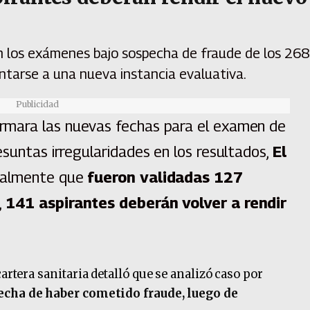
on los exámenes bajo sospecha de fraude de los 268
ntarse a una nueva instancia evaluativa.
Publicidad
rmara las nuevas fechas para el examen de
esuntas irregularidades en los resultados,
El
inalmente que
fueron validadas 127
,
141 aspirantes deberán volver a rendir
artera sanitaria detalló que se analizó caso por
echa de haber cometido fraude, luego de