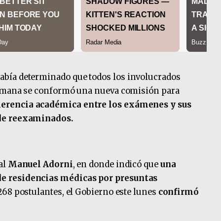
bía determinado que todos los involucrados
 semana se conformó una nueva comisión para
erencia académica entre los exámenes y sus
 de reexaminados.
al
Manuel Adorni
, en donde indicó que
una
e residencias médicas por presuntas
268 postulantes, el Gobierno este lunes
confirmó