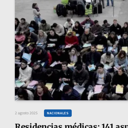
2 agosto 2025
NACIONALES
Residencias médicas: 141 as