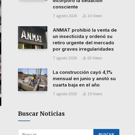
incorporó la sedación
consciente
7 agosto 2026
24
Views
ANMAT prohibió la venta de
un insecticida y ordenó su
retiro urgente del mercado
por graves irregularidades
7 agosto 2026
63
Views
La construcción cayó 4,1%
mensual en junio y anotó su
cuarta baja en el año
7 agosto 2026
19
Views
Buscar Noticias