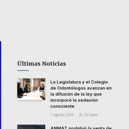
Últimas Noticias
La Legislatura y el Colegio
de Odontólogos avanzan en
la difusión de la ley que
incorporó la sedación
consciente
7 agosto 2026
24
Views
ANMAT prohibió la venta de