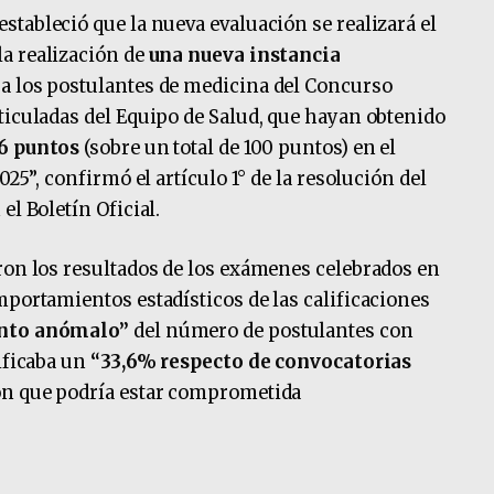
 estableció que la nueva evaluación se realizará el
a realización de
una nueva instancia
a los postulantes de medicina del Concurso
ticuladas del Equipo de Salud, que hayan obtenido
86 puntos
(sobre un total de 100 puntos) en el
025”, confirmó el artículo 1° de la resolución del
el Boletín Oficial.
ron los resultados de los exámenes celebrados en
mportamientos estadísticos de las calificaciones
ento anómalo”
del número de postulantes con
nificaba un
“33,6% respecto de convocatorias
ron que podría estar comprometida