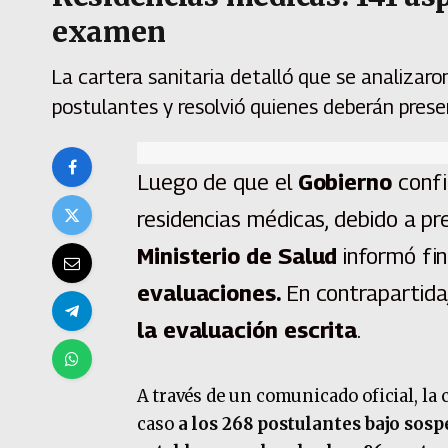
examen
La cartera sanitaria detalló que se analizar
postulantes y resolvió quienes deberán prese
Luego de que el
Gobierno
confi
residencias médicas, debido a pr
Ministerio de Salud
informó f
evaluaciones.
En contrapartida
la evaluación escrita
.
A través de un comunicado oficial, la c
caso
a los 268 postulantes bajo sosp