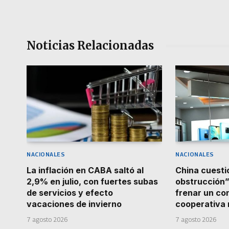
Noticias Relacionadas
NACIONALES
NACIONALES
La inflación en CABA saltó al
China cuestio
2,9% en julio, con fuertes subas
obstrucción”
de servicios y efecto
frenar un co
vacaciones de invierno
cooperativa
7 agosto 2026
7 agosto 2026