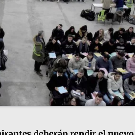
pirantes deberán rendir el nuevo