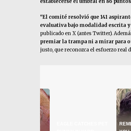
establecerse el umbral en 86 puntos
“El comité resolvió que 141 aspiran
evaluativa bajo modalidad escrita y
publicado en X (antes Twitter). Ademá
premiar la trampa ni a mirar para o
justo, que reconozca el esfuerzo real