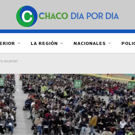
ERIOR
LA REGIÓN
NACIONALES
POLI
evo examen