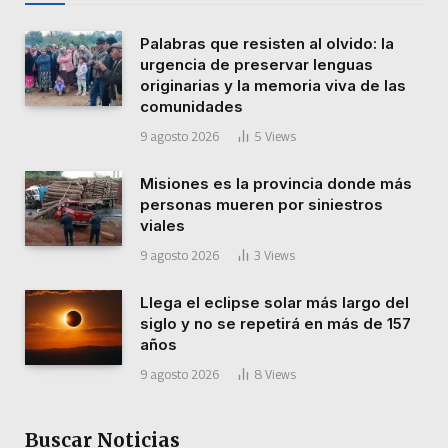
Palabras que resisten al olvido: la
urgencia de preservar lenguas
originarias y la memoria viva de las
comunidades
9 agosto 2026
5
Views
Misiones es la provincia donde más
personas mueren por siniestros
viales
9 agosto 2026
3
Views
Llega el eclipse solar más largo del
siglo y no se repetirá en más de 157
años
9 agosto 2026
8
Views
Buscar Noticias