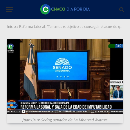
Inicio
»
Reforma laboral: “Tenemos el objetivo de conseguir el acuerdo que tuvimos para el Presupuesto”
Juan Cruz Godoy, senador de La Libertad Avanza.