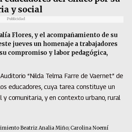
ia y social
Publicidad
alía Flores, y el acompañamiento de su
 este jueves un homenaje a trabajadores
r su compromiso y labor pedagógica,
n Auditorio “Nilda Telma Farre de Vaernet” de
 los educadores, cuya tarea constituye un
ial y comunitaria, y en contexto urbano, rural
cimiento Beatriz Analia Miño; Carolina Noemí