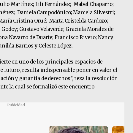
Dulio Martínez; Lili Fernández; Mabel Chaparro;
iménez; Daniela Campodónico; Marcela Silvestri;
aría Cristina Orué; Marta Cristelda Cardozo;
 Godoy; Gustavo Velaverde; Graciela Morales de
ona Navarro de Duarte; Francisco Rivero; Nancy
Sunilda Barrios y Celeste López.
ierte en uno de los principales espacios de
 futuro, resulta indispensable poner en valor el
ción y garantía de derechos”, reza la resolución
ante la cual se formalizó este encuentro.
Pubicidad