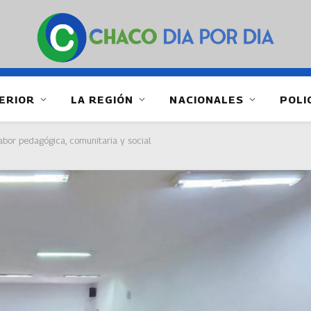
ERIOR
LA REGIÓN
NACIONALES
POLI
abor pedagógica, comunitaria y social