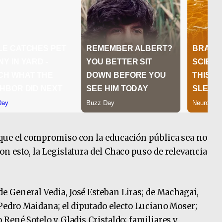
que el compromiso con la educación pública sea no
n esto, la Legislatura del Chaco puso de relevancia
 General Vedia, José Esteban Liras; de Machagai,
 Pedro Maidana; el diputado electo Luciano Moser;
René Sotelo y Gladis Cristaldo; familiares y