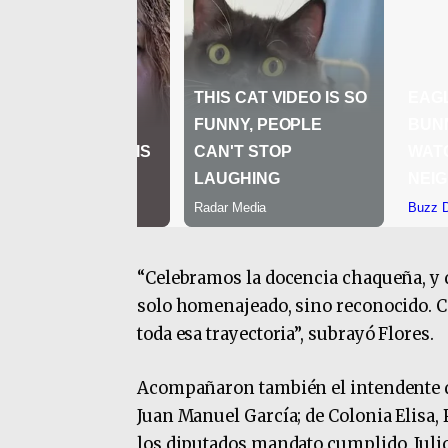
“Celebramos la docencia chaqueña, y 
solo homenajeado, sino reconocido. Co
toda esa trayectoria”, subrayó Flores.
Acompañaron también el intendente de
Juan Manuel García; de Colonia Elisa,
los diputados mandato cumplido, Julio 