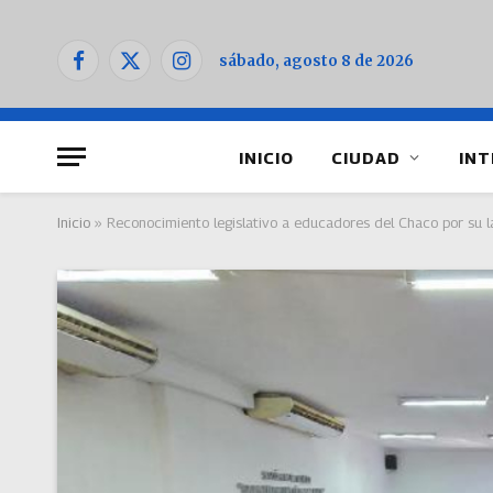
sábado, agosto 8 de 2026
Facebook
X
Instagram
(Twitter)
INICIO
CIUDAD
INT
Inicio
»
Reconocimiento legislativo a educadores del Chaco por su l