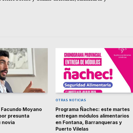
OTRAS NOTICIAS
 Facundo Moyano
Programa Ñachec: este martes
por presunta
entregan módulos alimentarios
u novia
en Fontana, Barranqueras y
Puerto Vilelas