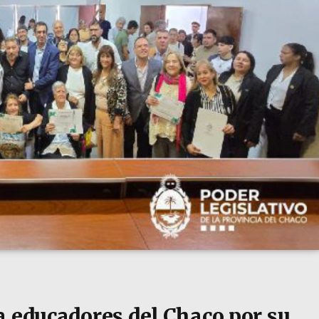
a educadores del Chaco por su