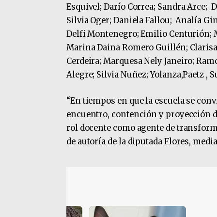
Esquivel; Darío Correa; Sandra Arce; 
Silvia Oger; Daniela Fallou; Analía G
Delfi Montenegro; Emilio Centurión; M
Marina Daina Romero Guillén; Clarisa
Cerdeira; Marquesa Nely Janeiro; Ram
Alegre; Silvia Nuñez; Yolanza,Paetz , 
“En tiempos en que la escuela se conv
encuentro, contención y proyección de
rol docente como agente de transforma
de autoría de la diputada Flores, medi