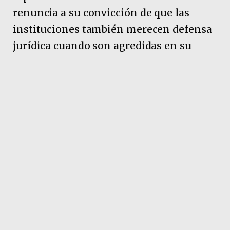
renuncia a su convicción de que las
instituciones también merecen defensa
jurídica cuando son agredidas en su
honor y en su memoria”, aseguran.
Pubicidad