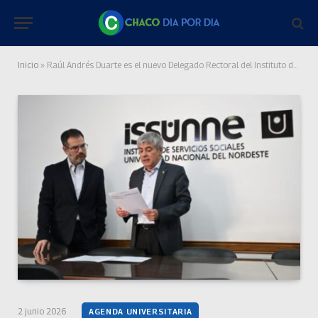
Inicio
»
Raúl Andrés Duarte es el nuevo Delegado Rectoral del Instituto de Servicios Sociales de la UNNE
2 junio 2026
AGENDA UNIVERSITARIA