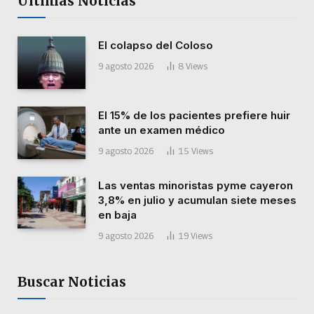
Últimas Noticias
El colapso del Coloso
9 agosto 2026
8
Views
El 15% de los pacientes prefiere huir
ante un examen médico
9 agosto 2026
15
Views
Las ventas minoristas pyme cayeron
3,8% en julio y acumulan siete meses
en baja
9 agosto 2026
19
Views
Buscar Noticias