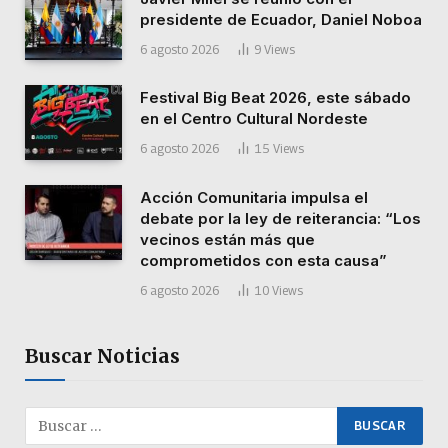
presidente de Ecuador, Daniel Noboa
6 agosto 2026
9
Views
Festival Big Beat 2026, este sábado
en el Centro Cultural Nordeste
6 agosto 2026
15
Views
Acción Comunitaria impulsa el
debate por la ley de reiterancia: “Los
vecinos están más que
comprometidos con esta causa”
6 agosto 2026
10
Views
Buscar Noticias