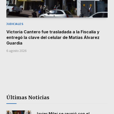
JUDICIALES
Victoria Cantero fue trasladada a la Fiscalía y
entregó la clave del celular de Matías Álvarez
Guardia
6 agosto 2026
Últimas Noticias
Javier Milei se reunió con el