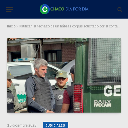
Inicio
»
Ratifican el rechazo de un hábeas corpus solicitado por el contador Walter Pasko, detenido en la U7
16 diciembre 2025
JUDICIALES