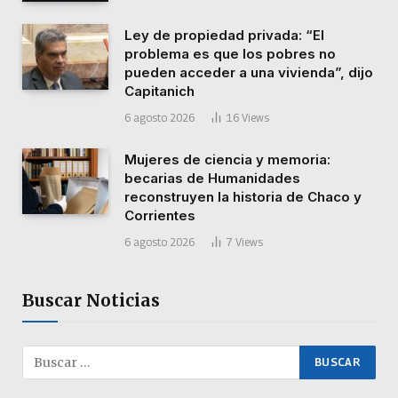
Ley de propiedad privada: “El
problema es que los pobres no
pueden acceder a una vivienda”, dijo
Capitanich
6 agosto 2026
16
Views
Mujeres de ciencia y memoria:
becarias de Humanidades
reconstruyen la historia de Chaco y
Corrientes
6 agosto 2026
7
Views
Buscar Noticias