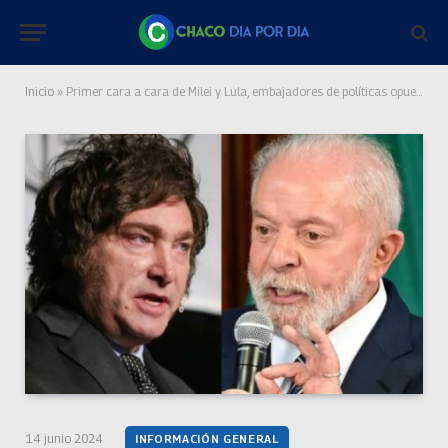
Inicio
»
Primer cara a cara de Milei y Lula, embajadores de políticas opuestas
14 junio 2024
INFORMACIÓN GENERAL