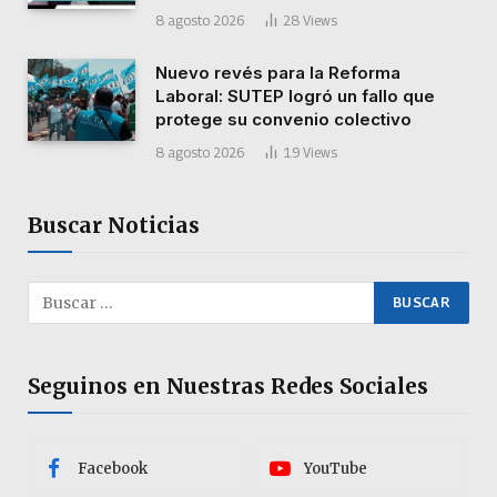
8 agosto 2026
28
Views
Nuevo revés para la Reforma
Laboral: SUTEP logró un fallo que
protege su convenio colectivo
8 agosto 2026
19
Views
Buscar Noticias
Seguinos en Nuestras Redes Sociales
Facebook
YouTube