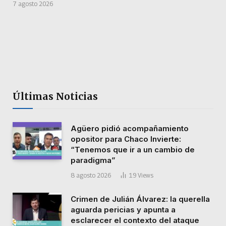
7 agosto 2026
Últimas Noticias
Agüero pidió acompañamiento
opositor para Chaco Invierte:
“Tenemos que ir a un cambio de
paradigma”
8 agosto 2026
19
Views
Crimen de Julián Álvarez: la querella
aguarda pericias y apunta a
esclarecer el contexto del ataque