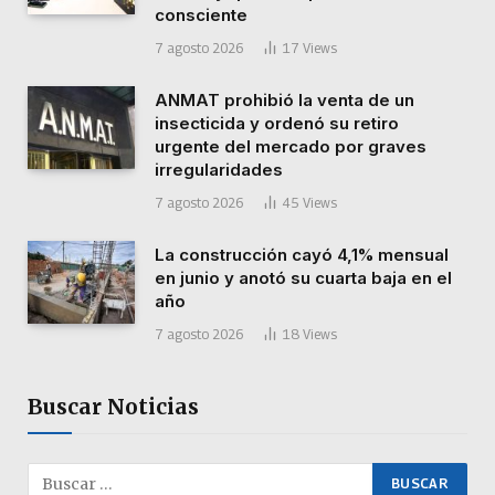
consciente
7 agosto 2026
17
Views
ANMAT prohibió la venta de un
insecticida y ordenó su retiro
urgente del mercado por graves
irregularidades
7 agosto 2026
45
Views
La construcción cayó 4,1% mensual
en junio y anotó su cuarta baja en el
año
7 agosto 2026
18
Views
Buscar Noticias