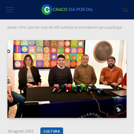
Inicio
»
Pre Laborde: más de 300 artistas se inscribieron para participar el 6 de septiembre en Puerto Tirol
28 agosto 2025
CULTURA