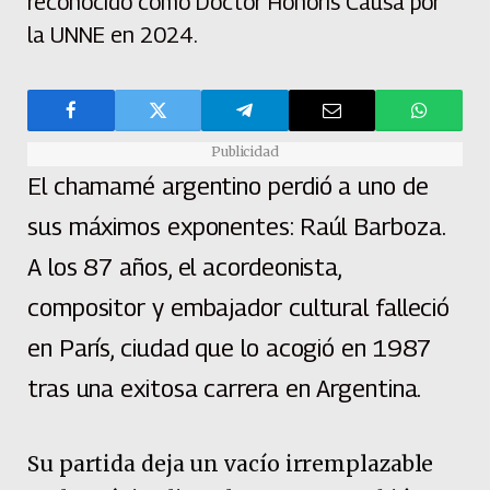
reconocido como Doctor Honoris Causa por
la UNNE en 2024.
Publicidad
El chamamé argentino perdió a uno de
sus máximos exponentes: Raúl Barboza.
A los 87 años, el acordeonista,
compositor y embajador cultural falleció
en París, ciudad que lo acogió en 1987
tras una exitosa carrera en Argentina.
Su partida deja un vacío irremplazable