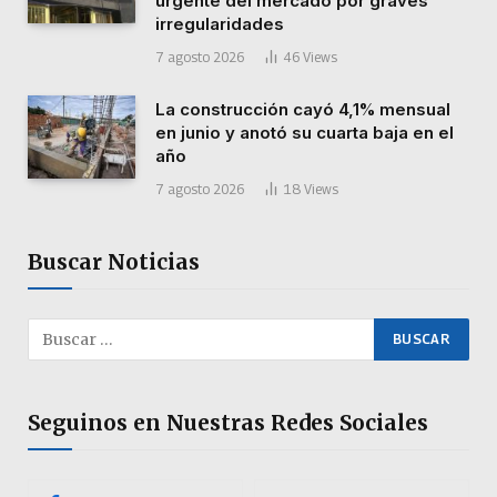
urgente del mercado por graves
irregularidades
7 agosto 2026
46
Views
La construcción cayó 4,1% mensual
en junio y anotó su cuarta baja en el
año
7 agosto 2026
18
Views
Buscar Noticias
Seguinos en Nuestras Redes Sociales