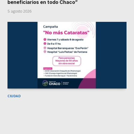
beneficiarios en todo Chaco”
5 agosto 2026
CIUDAD
La campaña “No más cataratas” estará este
viernes y sábado en los hospitales de
Barranqueras y Fontana
5 agosto 2026