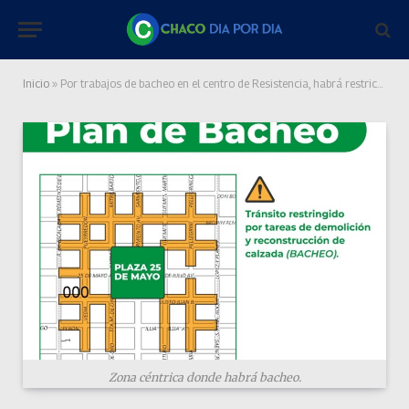
Inicio
»
Por trabajos de bacheo en el centro de Resistencia, habrá restricciones en el tránsito
Zona céntrica donde habrá bacheo.