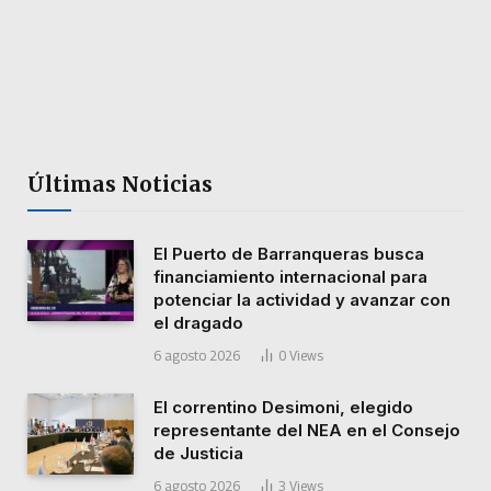
Últimas Noticias
El Puerto de Barranqueras busca
financiamiento internacional para
potenciar la actividad y avanzar con
el dragado
6 agosto 2026
0
Views
El correntino Desimoni, elegido
representante del NEA en el Consejo
de Justicia
6 agosto 2026
3
Views