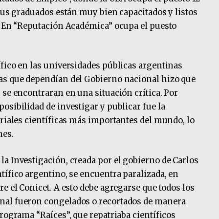
 sus graduados están muy bien capacitados y listos
. En “Reputación Académica” ocupa el puesto
fico en las universidades públicas argentinas
as que dependían del Gobierno nacional hizo que
 se encontraran en una situación crítica. Por
osibilidad de investigar y publicar fue la
oriales científicas más importantes del mundo, lo
nes.
a Investigación, creada por el gobierno de Carlos
tífico argentino, se encuentra paralizada, en
e el Conicet. A esto debe agregarse que todos los
nal fueron congelados o recortados de manera
rograma “Raíces”, que repatriaba científicos