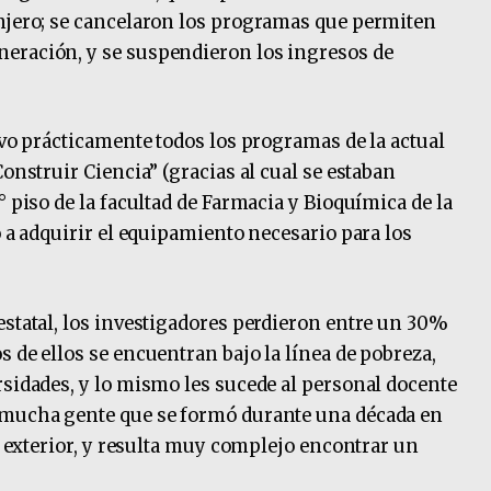
anjero; se cancelaron los programas que permiten
eración, y se suspendieron los ingresos de
uvo prácticamente todos los programas de la actual
Construir Ciencia” (gracias al cual se estaban
° piso de la facultad de Farmacia y Bioquímica de la
o a adquirir el equipamiento necesario para los
estatal, los investigadores perdieron entre un 30%
 de ellos se encuentran bajo la línea de pobreza,
rsidades, y lo mismo les sucede al personal docente
 mucha gente que se formó durante una década en
al exterior, y resulta muy complejo encontrar un