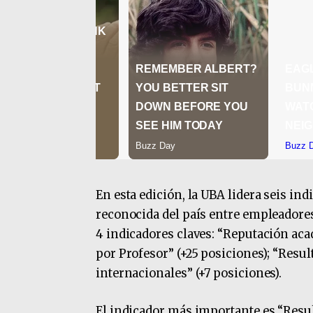
En esta edición, la UBA lidera seis in
reconocida del país entre empleadore
4 indicadores claves: “Reputación aca
por Profesor” (+25 posiciones); “Resul
internacionales” (+7 posiciones).
El indicador más importante es “Resul