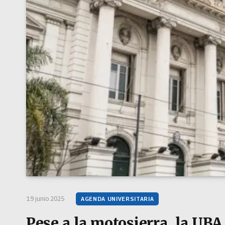
19 junio 2025
AGENDA UNIVERSITARIA
Pese a la motosierra, la UBA