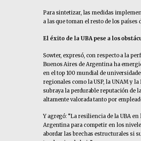
Para sintetizar, las medidas implemen
a las que toman el resto de los países
El éxito de la UBA pese a los obstác
Sowter, expresó, con respecto a la pe
Buenos Aires de Argentina ha emergi
en el top 100 mundial de universidades
regionales como la USP, la UNAM y la P
subraya la perdurable reputación de la
altamente valorada tanto por emplead
Y agregó: “La resiliencia de la UBA e
Argentina para competir en los nivel
abordar las brechas estructurales si s