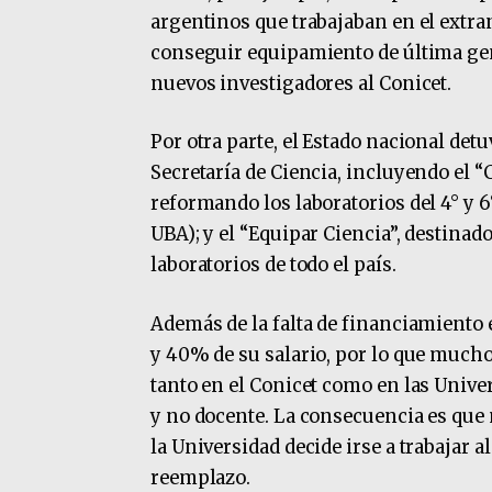
argentinos que trabajaban en el extr
conseguir equipamiento de última gen
nuevos investigadores al Conicet.
Por otra parte, el Estado nacional det
Secretaría de Ciencia, incluyendo el “
reformando los laboratorios del 4° y 6
UBA); y el “Equipar Ciencia”, destinad
laboratorios de todo el país.
Además de la falta de financiamiento 
y 40% de su salario, por lo que muchos
tanto en el Conicet como en las Unive
y no docente. La consecuencia es que
la Universidad decide irse a trabajar 
reemplazo.