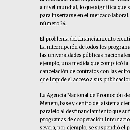
a nivel mundial, lo que significa que
para insertarse en el mercado laboral
número 34.
El problema del financiamiento cientí
La interrupción de todos los program
las universidades públicas nacionales
ejemplo, una medida que complicó la p
cancelación de contratos con las edit
que impide el acceso a sus publicacio
La Agencia Nacional de Promoción de l
Menem, base y centro del sistema cien
paralelo al desfinanciamiento que sufr
programas de cooperación internacio
severa, por ejemplo, se suspendió el p