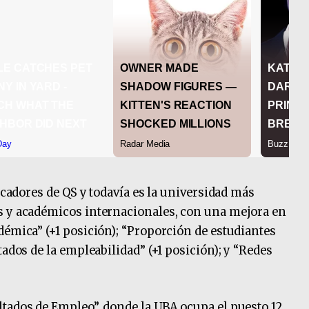
dicadores de QS y todavía es la universidad más
s y académicos internacionales, con una mejora en
démica” (+1 posición); “Proporción de estudiantes
tados de la empleabilidad” (+1 posición); y “Redes
tados de Empleo”, donde la UBA ocupa el puesto 12