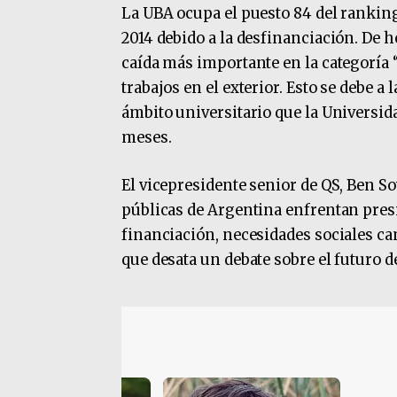
La UBA ocupa el puesto 84 del ranking
2014 debido a la desfinanciación. De 
caída más importante en la categoría “
trabajos en el exterior. Esto se debe a 
ámbito universitario que la Universid
meses.
El vicepresidente senior de QS, Ben So
públicas de Argentina enfrentan pres
financiación, necesidades sociales ca
que desata un debate sobre el futuro d