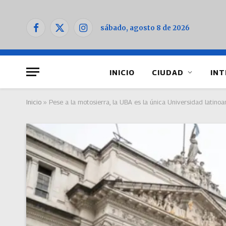
sábado, agosto 8 de 2026
Facebook
X
Instagram
(Twitter)
INICIO
CIUDAD
INT
Inicio
»
Pese a la motosierra, la UBA es la única Universidad latino