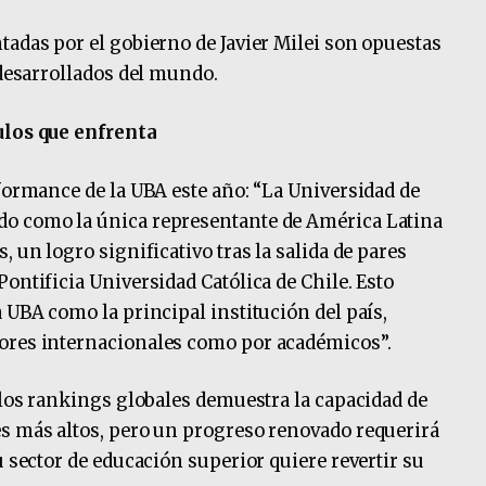
tadas por el gobierno de Javier Milei son opuestas
 desarrollados del mundo.
ulos que enfrenta
rformance de la UBA este año: “La Universidad de
do como la única representante de América Latina
, un logro significativo tras la salida de pares
ontificia Universidad Católica de Chile. Esto
 UBA como la principal institución del país,
ores internacionales como por académicos”.
n los rankings globales demuestra la capacidad de
es más altos, pero un progreso renovado requerirá
u sector de educación superior quiere revertir su