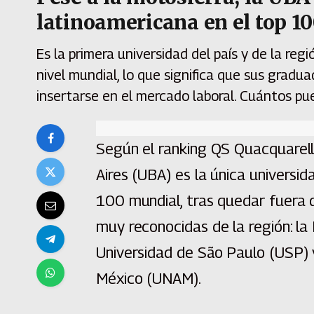
latinoamericana en el top 1
Es la primera universidad del país y de la re
nivel mundial, lo que significa que sus gradu
insertarse en el mercado laboral. Cuántos p
Según el ranking QS Quacquarell
Aires (UBA) es la única universi
100 mundial, tras quedar fuera de
muy reconocidas de la región: la 
Universidad de São Paulo (USP) 
México (UNAM).