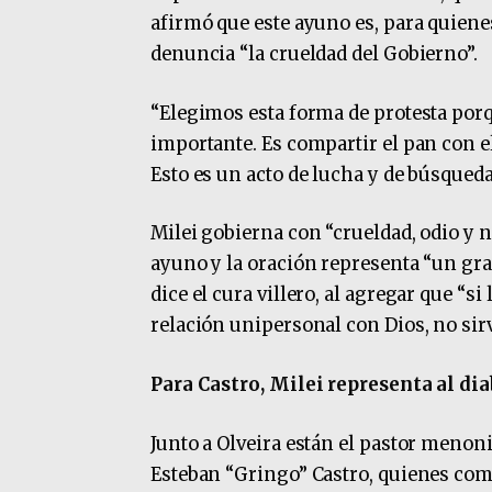
afirmó que este ayuno es, para quien
denuncia “la crueldad del Gobierno”.
“Elegimos esta forma de protesta porqu
importante. Es compartir el pan con el
Esto es un acto de lucha y de búsqueda
Milei gobierna con “crueldad, odio y n
ayuno y la oración representa “un gr
dice el cura villero, al agregar que “s
relación unipersonal con Dios, no sirv
Para Castro, Milei representa al dia
Junto a Olveira están el pastor menon
Esteban “Gringo” Castro, quienes com