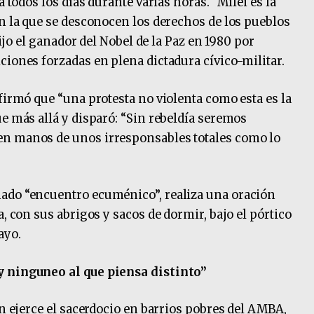
a todos los días durante varias horas. “Milei es la
en la que se desconocen los derechos de los pueblos
dijo el ganador del Nobel de la Paz en 1980 por
ciones forzadas en plena dictadura cívico-militar.
firmó que “una protesta no violenta como esta es la
ue más allá y disparó: “Sin rebeldía seremos
en manos de unos irresponsables totales como lo
ado “encuentro ecuménico”, realiza una oración
a, con sus abrigos y sacos de dormir, bajo el pórtico
ayo.
y ninguneo al que piensa distinto”
en ejerce el sacerdocio en barrios pobres del AMBA,