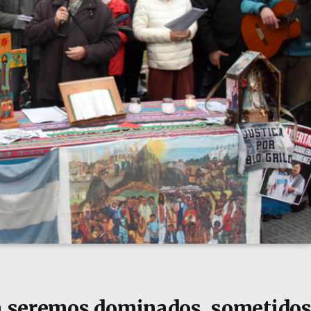
ía seremos dominados, sometido