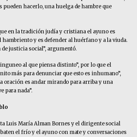
es pueden hacerlo, una huelga de hambre que
e en la tradición judía y cristiana el ayuno es
 hambriento y es defender al huérfano y a la viuda.
 de justicia social”, argumentó.
inguneo al que piensa distinto”, por lo que el
anito más para denunciar que esto es inhumano”,
i la oración es andar mirando para arriba y una
e para nada”.
blo
ita Luis María Alman Bornes y el dirigente social
baten el frío y el ayuno con mate y conversaciones