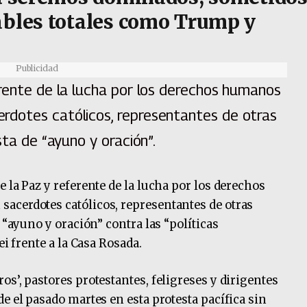
ables totales como Trump y
Publicidad
erente de la lucha por los derechos humanos
rdotes católicos, representantes de otras
sta de “ayuno y oración”.
 la Paz y referente de la lucha por los derechos
acerdotes católicos, representantes de otras
 “ayuno y oración” contra las “políticas
ei frente a la Casa Rosada.
s’, pastores protestantes, feligreses y dirigentes
e el pasado martes en esta protesta pacífica sin