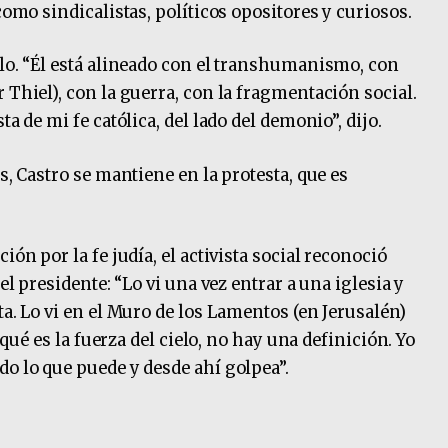
como sindicalistas, políticos opositores y curiosos.
blo. “Él está alineado con el transhumanismo, con
 Thiel), con la guerra, con la fragmentación social.
ta de mi fe católica, del lado del demonio”, dijo.
s, Castro se mantiene en la protesta, que es
ión por la fe judía, el activista social reconoció
del presidente: “Lo vi una vez entrar a una iglesia y
ta. Lo vi en el Muro de los Lamentos (en Jerusalén)
é qué es la fuerza del cielo, no hay una definición. Yo
do lo que puede y desde ahí golpea”.