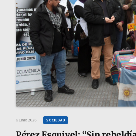
6 junio 2026
SOCIEDAD
Pérez Esquivel: “Sin rebeld