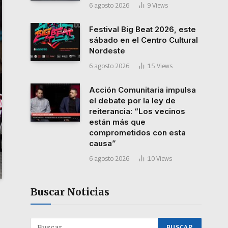
6 agosto 2026
9
Views
Festival Big Beat 2026, este
sábado en el Centro Cultural
Nordeste
6 agosto 2026
15
Views
Acción Comunitaria impulsa
el debate por la ley de
reiterancia: “Los vecinos
están más que
comprometidos con esta
causa”
6 agosto 2026
10
Views
Buscar Noticias
s