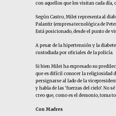
con aquellos que los visitan cada día, 
Según Castro, Milei representa al dia
Palantir (empresa tecnológica de Peter
Está posicionado, desde el punto de vis
A pesar de la hipertensión y la diabete
custodiada por oficiales de la policía.
Si bien Milei ha expresado su predilecc
que es difícil conocer la religiosidad 
persignarse al lado de la vicepresiden
y habla de las ‘fuerzas del cielo’. No s
creo que, como es el demonio, toma to
Con Madres