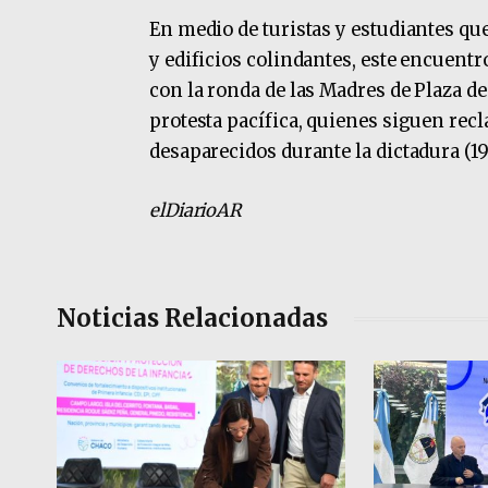
En medio de turistas y estudiantes que
y edificios colindantes, este encuent
con la ronda de las Madres de Plaza d
protesta pacífica, quienes siguen rec
desaparecidos durante la dictadura (19
elDiarioAR
Noticias Relacionadas