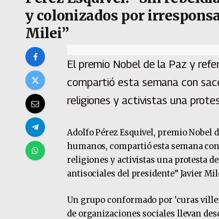
y colonizados por irrespons
Milei”
El premio Nobel de la Paz y ref
compartió esta semana con sace
religiones y activistas una prote
Adolfo Pérez Esquivel, premio Nobel de
humanos, compartió esta semana con s
religiones y activistas una protesta de
antisociales del presidente” Javier Mil
Un grupo conformado por ‘curas villero
de organizaciones sociales llevan desd