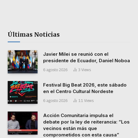
Últimas Noticias
Javier Milei se reunió con el
presidente de Ecuador, Daniel Noboa
6 agosto 2026
3
Views
Festival Big Beat 2026, este sábado
en el Centro Cultural Nordeste
6 agosto 2026
11
Views
Acción Comunitaria impulsa el
debate por la ley de reiterancia: “Los
vecinos están más que
comprometidos con esta causa”