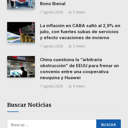
Bono Bienal
7 agosto 2026
5
Views
La inflación en CABA saltó al 2,9% en
julio, con fuertes subas de servicios
y efecto vacaciones de invierno
7 agosto 2026
1
Views
China cuestiona la “arbitraria
obstrucción” de EEUU para frenar un
convenio entre una cooperativa
neuquina y Huawei
7 agosto 2026
6
Views
Buscar Noticias