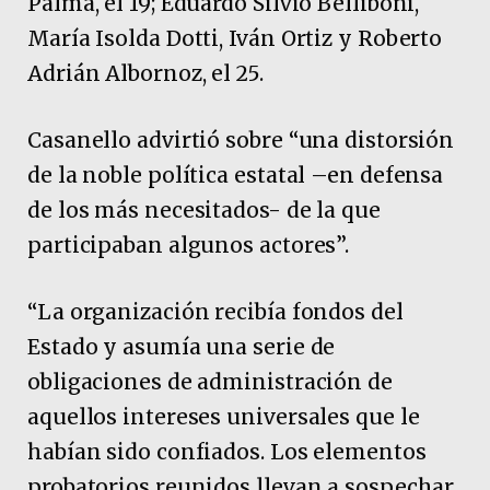
Palma, el 19; Eduardo Silvio Belliboni,
María Isolda Dotti, Iván Ortiz y Roberto
Adrián Albornoz, el 25.
Casanello advirtió sobre “una distorsión
de la noble política estatal –en defensa
de los más necesitados- de la que
participaban algunos actores”.
“La organización recibía fondos del
Estado y asumía una serie de
obligaciones de administración de
aquellos intereses universales que le
habían sido confiados. Los elementos
probatorios reunidos llevan a sospechar