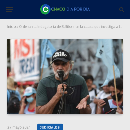
Inicio
»
Ordenan la indagatoria de Belliboni en la causa que investiga a los comedores
27 mayo 2024
JUDICIALES