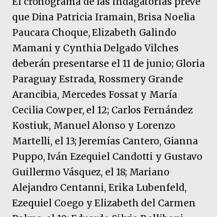
El cronograma de las indagatorias prevé
que Dina Patricia Iramain, Brisa Noelia
Paucara Choque, Elizabeth Galindo
Mamani y Cynthia Delgado Vilches
deberán presentarse el 11 de junio; Gloria
Paraguay Estrada, Rossmery Grande
Arancibia, Mercedes Fossat y María
Cecilia Cowper, el 12; Carlos Fernández
Kostiuk, Manuel Alonso y Lorenzo
Martelli, el 13; Jeremías Cantero, Gianna
Puppo, Iván Ezequiel Candotti y Gustavo
Guillermo Vásquez, el 18; Mariano
Alejandro Centanni, Erika Lubenfeld,
Ezequiel Coego y Elizabeth del Carmen