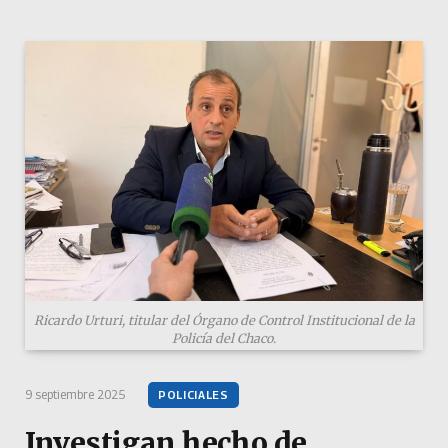
Ricardo Urturi, titular del Órgano de Control Institucional de la
Policía del Chaco.
9 septiembre 2025
POLICIALES
Investigan hecho de