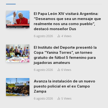
El Papa León XIV visitará Argentina:
“Deseamos que sea un mensaje que
realmente nos una como pueblo”,
destacó monseñor Dus
6 agosto 2026
4
Views
El Instituto del Deporte presentó la
Copa “Yanina Torres”, un torneo
gratuito de fútbol 5 femenino para
jugadoras amateurs
6 agosto 2026
6
Views
Avanza la instalación de un nuevo
puesto policial en el ex Campo
Zampa
6 agosto 2026
5
Views