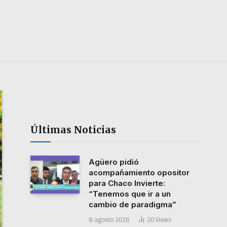
Últimas Noticias
Agüero pidió
acompañamiento opositor
para Chaco Invierte:
“Tenemos que ir a un
cambio de paradigma”
8 agosto 2026
20
Views