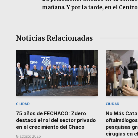
mañana. Y por la tarde, en el Centro
Noticias Relacionadas
CIUDAD
CIUDAD
75 años de FECHACO: Zdero
No Más Catar
destacó el rol del sector privado
oftalmólogos
en el crecimiento del Chaco
pesquisas gr
cirugías en e
8 agosto 2026