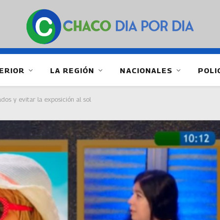
ERIOR
LA REGIÓN
NACIONALES
POLI
os y evitar la exposición al sol