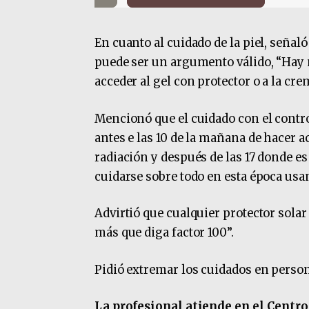
En cuanto al cuidado de la piel, señaló
puede ser un argumento válido, “Hay 
acceder al gel con protector o a la cr
Mencionó que el cuidado con el control
antes e las 10 de la mañana de hacer ac
radiación y después de las 17 donde e
cuidarse sobre todo en esta época usan
Advirtió que cualquier protector sola
más que diga factor 100”.
Pidió extremar los cuidados en persona
La profesional atiende en el Centro