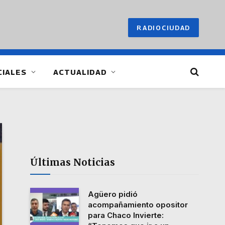
RADIOCIUDAD
CIALES
ACTUALIDAD
Últimas Noticias
Agüero pidió
acompañamiento opositor
para Chaco Invierte: