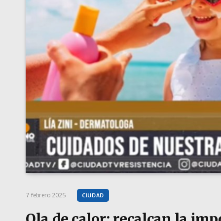
7 febrero 2025
CIUDAD
Ola de calor: recalcan la im