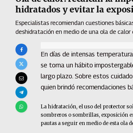
hidratados y evitar la exposi
Especialistas recomiendan cuestiones básicas
deshidratación en medio de una ola de calor 
En días de intensas temperaturas,
se torna un hábito impostergabl
largo plazo. Sobre estos cuidado
quien brindó recomendaciones bá
La hidratación, el uso del protector s
sombreros o sombrillas, exposición e
pautas a seguir en medio de esta ola de