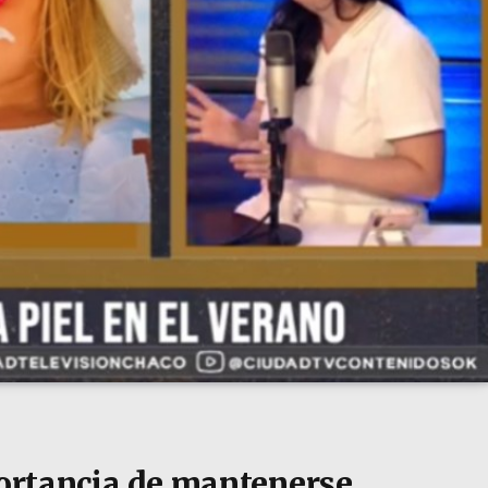
portancia de mantenerse