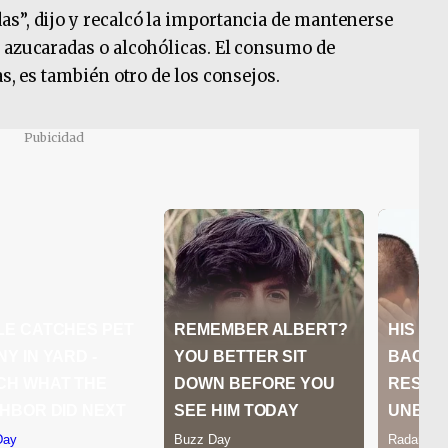
s”, dijo y recalcó la importancia de mantenerse
 azucaradas o alcohólicas. El consumo de
as, es también otro de los consejos.
Pubicidad