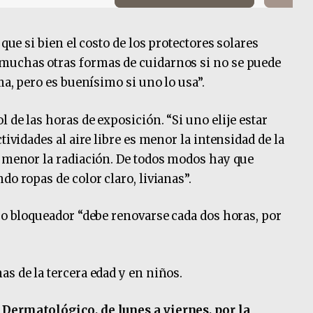
 que si bien el costo de los protectores solares
muchas otras formas de cuidarnos si no se puede
ema, pero es buenísimo si uno lo usa”.
 de las horas de exposición. “Si uno elije estar
tividades al aire libre es menor la intensidad de la
s menor la radiación. De todos modos hay que
do ropas de color claro, livianas”.
r o bloqueador “debe renovarse cada dos horas, por
s de la tercera edad y en niños.
 Dermatológico, de lunes a viernes, por la