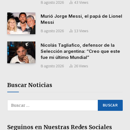
8 agosto 2026
43
Views
Murió Jorge Messi, el papá de Lionel
Messi
8 agosto 2026
13
Views
Nicolás Tagliafico, defensor de la
Selección argentina: “Creo que este
fue mi último Mundial”
8 agosto 2026
26
Views
Buscar Noticias
Seguinos en Nuestras Redes Sociales