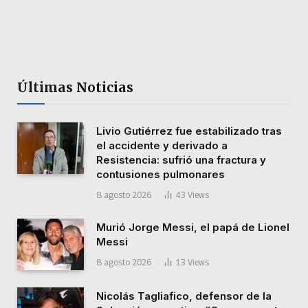
Últimas Noticias
Livio Gutiérrez fue estabilizado tras
el accidente y derivado a
Resistencia: sufrió una fractura y
contusiones pulmonares
8 agosto 2026
43
Views
Murió Jorge Messi, el papá de Lionel
Messi
8 agosto 2026
13
Views
Nicolás Tagliafico, defensor de la