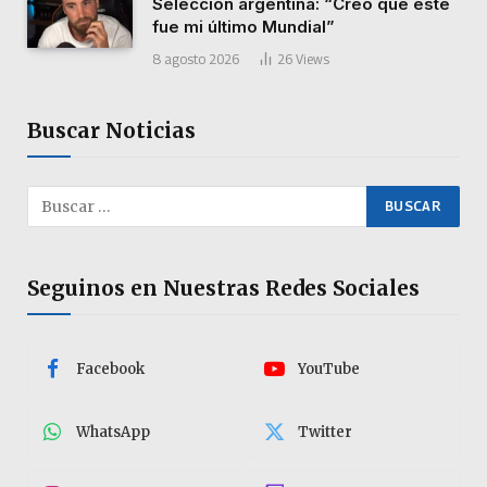
Selección argentina: “Creo que este
fue mi último Mundial”
8 agosto 2026
26
Views
Buscar Noticias
Seguinos en Nuestras Redes Sociales
Facebook
YouTube
WhatsApp
Twitter