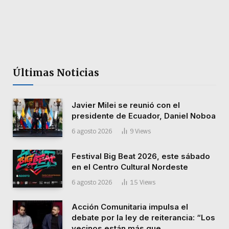
Últimas Noticias
Javier Milei se reunió con el
presidente de Ecuador, Daniel Noboa
6 agosto 2026
9
Views
Festival Big Beat 2026, este sábado
en el Centro Cultural Nordeste
6 agosto 2026
15
Views
Acción Comunitaria impulsa el
debate por la ley de reiterancia: “Los
vecinos están más que