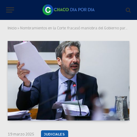
Inicio
»
Nombramientos en la Corte: fracasó maniobra del Gobierno para correr al juez Ramos Padilla
19 marzo 2025
JUDICIALES