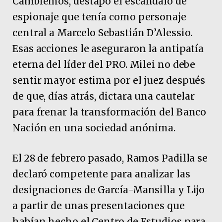
Cambiemos, destapó el escándalo de
espionaje que tenía como personaje
central a Marcelo Sebastián D’Alessio.
Esas acciones le aseguraron la antipatía
eterna del líder del PRO. Milei no debe
sentir mayor estima por el juez después
de que, días atrás, dictara una cautelar
para frenar la transformación del Banco
Nación en una sociedad anónima.
El 28 de febrero pasado, Ramos Padilla se
declaró competente para analizar las
designaciones de García-Mansilla y Lijo
a partir de unas presentaciones que
habían hecho el Centro de Estudios para