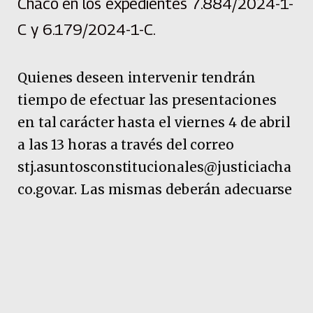
Chaco en los expedientes 7.884/2024-1-
C y 6.179/2024-1-C.
Quienes deseen intervenir tendrán
tiempo de efectuar las presentaciones
en tal carácter hasta el viernes 4 de abril
a las 13 horas a través del correo
stj.asuntosconstitucionales@justiciacha
co.gov.ar. Las mismas deberán adecuarse
a las pautas indicadas en el
considerando 2.c del reglamento que
figura en el acuerdo 3.308/14.
Pubicidad