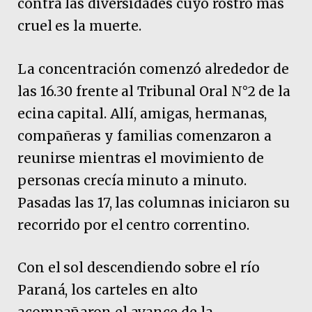
contra las diversidades cuyo rostro más
cruel es la muerte.
La concentración comenzó alrededor de
las 16.30 frente al Tribunal Oral N°2 de la
ecina capital. Allí, amigas, hermanas,
compañeras y familias comenzaron a
reunirse mientras el movimiento de
personas crecía minuto a minuto.
Pasadas las 17, las columnas iniciaron su
recorrido por el centro correntino.
Con el sol descendiendo sobre el río
Paraná, los carteles en alto
acompañaron el avance de la