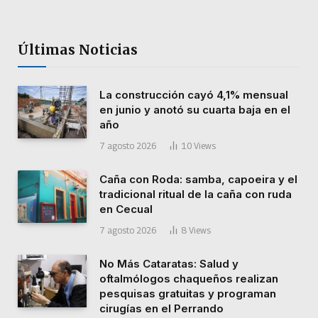
Últimas Noticias
La construcción cayó 4,1% mensual
en junio y anotó su cuarta baja en el
año
7 agosto 2026
10
Views
Caña con Roda: samba, capoeira y el
tradicional ritual de la caña con ruda
en Cecual
7 agosto 2026
8
Views
No Más Cataratas: Salud y
oftalmólogos chaqueños realizan
pesquisas gratuitas y programan
cirugías en el Perrando