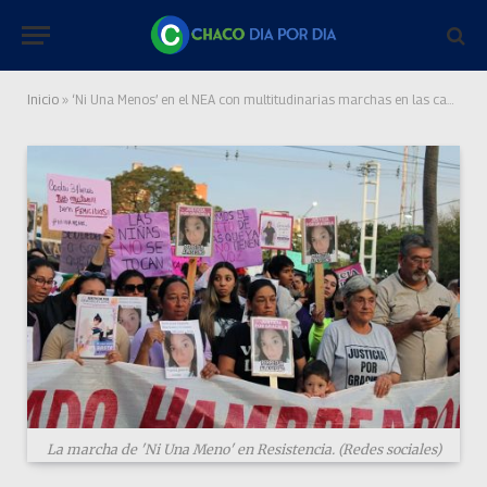
Inicio
»
‘Ni Una Menos’ en el NEA con multitudinarias marchas en las capitales provinciales
La marcha de 'Ni Una Meno' en Resistencia. (Redes sociales)