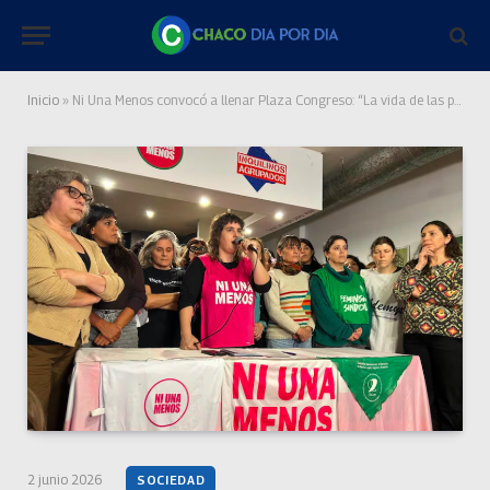
Inicio
»
Ni Una Menos convocó a llenar Plaza Congreso: “La vida de las pibas importa muy poco”
2 junio 2026
SOCIEDAD