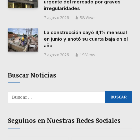
urgente del mercado por graves
irregularidades
7 agosto 2026
58
Views
La construcción cayó 4,1% mensual
en junio y anotó su cuarta baja en el
año
7 agosto 2026
19
Views
Buscar Noticias
Seguinos en Nuestras Redes Sociales