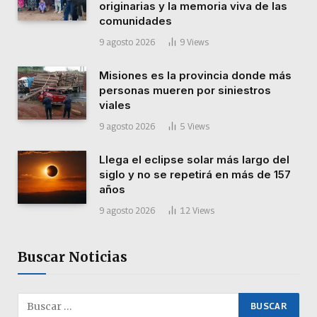
originarias y la memoria viva de las
comunidades
9 agosto 2026
9
Views
Misiones es la provincia donde más
personas mueren por siniestros
viales
9 agosto 2026
5
Views
Llega el eclipse solar más largo del
siglo y no se repetirá en más de 157
años
9 agosto 2026
12
Views
Buscar Noticias