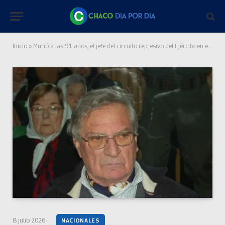
Inicio
»
Murió a las 91 años, el jefe del circuito represivo del Ejército en el sur de Santa Fe
8 julio 2026
NACIONALES